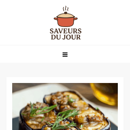
Skip
to
content
Saveurs du jour