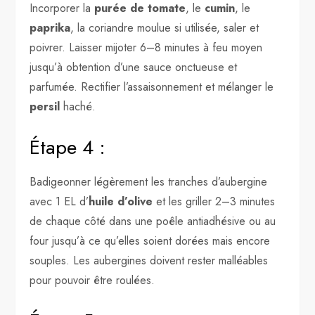
Incorporer la
purée de tomate
, le
cumin
, le
paprika
, la coriandre moulue si utilisée, saler et
poivrer. Laisser mijoter 6–8 minutes à feu moyen
jusqu’à obtention d’une sauce onctueuse et
parfumée. Rectifier l’assaisonnement et mélanger le
persil
haché.
Étape 4 :
Badigeonner légèrement les tranches d’aubergine
avec 1 EL d’
huile d’olive
et les griller 2–3 minutes
de chaque côté dans une poêle antiadhésive ou au
four jusqu’à ce qu’elles soient dorées mais encore
souples. Les aubergines doivent rester malléables
pour pouvoir être roulées.