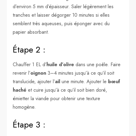
d’environ 5 mm d’épaisseur. Saler légèrement les
tranches et laisser dégorger 10 minutes si elles
semblent très aqueuses, puis éponger avec du
papier absorbant.
Étape 2 :
Chauffer 1 EL d’
huile d’olive
dans une poêle. Faire
revenir l’
oignon
3–4 minutes jusqu’à ce qu’il soit
translucide, ajouter l’
ail
une minute. Ajouter le
bœuf
haché
et cuire jusqu’à ce qu’il soit bien doré,
émietter la viande pour obtenir une texture
homogène.
Étape 3 :