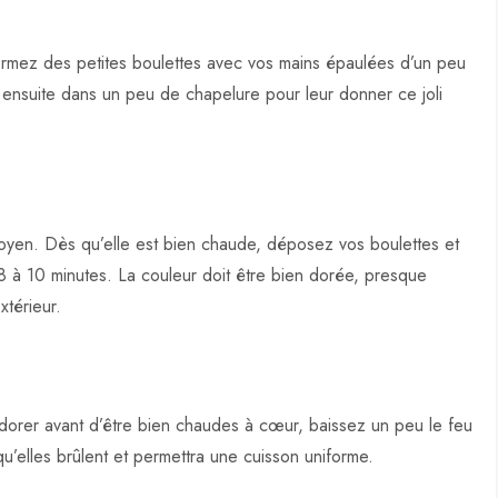
rmez des petites boulettes avec vos mains épaulées d’un peu
s ensuite dans un peu de chapelure pour leur donner ce joli
 moyen. Dès qu’elle est bien chaude, déposez vos boulettes et
 8 à 10 minutes. La couleur doit être bien dorée, presque
xtérieur.
dorer avant d’être bien chaudes à cœur, baissez un peu le feu
u’elles brûlent et permettra une cuisson uniforme.