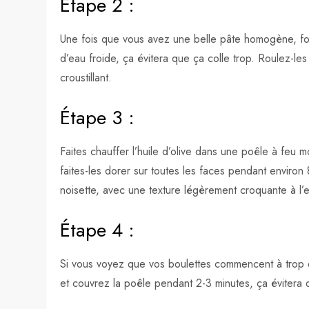
Étape 2 :
Une fois que vous avez une belle pâte homogène, fo
d’eau froide, ça évitera que ça colle trop. Roulez-le
croustillant.
Étape 3 :
Faites chauffer l’huile d’olive dans une poêle à feu
faites-les dorer sur toutes les faces pendant environ
noisette, avec une texture légèrement croquante à l’e
Étape 4 :
Si vous voyez que vos boulettes commencent à trop 
et couvrez la poêle pendant 2-3 minutes, ça évitera q