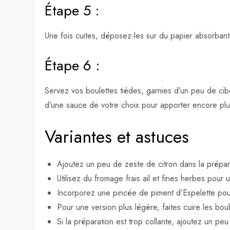
Étape 5 :
Une fois cuites, déposez-les sur du papier absorbant 
Étape 6 :
Servez vos boulettes tièdes, garnies d’un peu de cib
d’une sauce de votre choix pour apporter encore plu
Variantes et astuces
Ajoutez un peu de zeste de citron dans la prépar
Utilisez du fromage frais ail et fines herbes pour
Incorporez une pincée de piment d’Espelette pour 
Pour une version plus légère, faites cuire les bo
Si la préparation est trop collante, ajoutez un peu