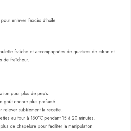
pour enlever l’excès d’huile.
oulette fraîche et accompagnées de quartiers de citron et
s de fraîcheur.
ation pour plus de pep’s.
 un goût encore plus parfumé.
relever subtilement la recette.
ulettes au four à 180°C pendant 15 à 20 minutes.
 plus de chapelure pour faciliter la manipulation.