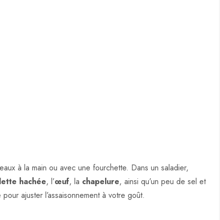
eaux à la main ou avec une fourchette. Dans un saladier,
lette hachée
, l’
œuf
, la
chapelure
, ainsi qu’un peu de sel et
 pour ajuster l’assaisonnement à votre goût.