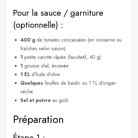
Pour la sauce / garniture
(optionnelle) :
400 g
de tomates concassées (en conserve ou
fraîches selon saison)
1
petite carotte râpée (facultatif, 40 g)
1
gousse d’ail, écrasée
1 EL
d’huile d’olive
Quelques
feuilles de basilic ou 1 TL d’origan
séché
Sel et poivre
au goût
Préparation
Étape 1 :