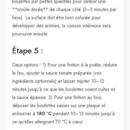
boulettes par petites quantités pour obtenir une
**croûte dorée** de chaque côté (2–3 minutes par
face). La surface doit être bien colorée pour
développer des arômes, la cuisson intérieure sera
poursuivie ensuite.
Étape 5 :
Deux options : 1) Pour une finition à la poêle, réduire
le feu, ajouter la sauce tomate préparée (voir
ingrédients optionnels) et laisser mijoter 10–12
minutes jusqu’à ce que les boulettes soient cuites et
la sauce épaissie. 2) Pour une finition au four,
déposer les boulettes saisies sur une plaque et
enfourner à
180 °C
pendant 10–12 minutes jusqu’à
ce qu’elles atteignent 70 °C à cœur.