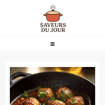
Skip
to
content
Saveurs du jour