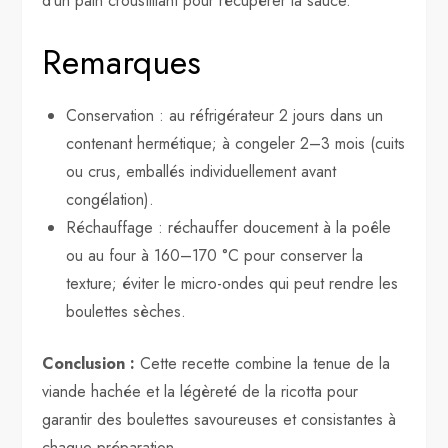
d’un pain croustillant pour récupérer la sauce.
Remarques
Conservation : au réfrigérateur 2 jours dans un
contenant hermétique; à congeler 2–3 mois (cuits
ou crus, emballés individuellement avant
congélation).
Réchauffage : réchauffer doucement à la poêle
ou au four à 160–170 °C pour conserver la
texture; éviter le micro-ondes qui peut rendre les
boulettes sèches.
Conclusion :
Cette recette combine la tenue de la
viande hachée et la légèreté de la ricotta pour
garantir des boulettes savoureuses et consistantes à
chaque préparation.