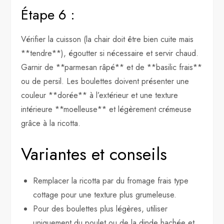
Étape 6 :
Vérifier la cuisson (la chair doit être bien cuite mais
**tendre**), égoutter si nécessaire et servir chaud.
Garnir de **parmesan râpé** et de **basilic frais**
ou de persil. Les boulettes doivent présenter une
couleur **dorée** à l’extérieur et une texture
intérieure **moelleuse** et légèrement crémeuse
grâce à la ricotta.
Variantes et conseils
Remplacer la ricotta par du fromage frais type
cottage pour une texture plus grumeleuse.
Pour des boulettes plus légères, utiliser
uniquement du poulet ou de la dinde hachée et