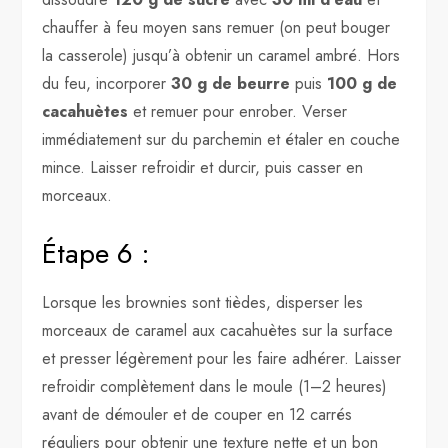
chauffer à feu moyen sans remuer (on peut bouger
la casserole) jusqu’à obtenir un caramel ambré. Hors
du feu, incorporer
30 g de beurre
puis
100 g de
cacahuètes
et remuer pour enrober. Verser
immédiatement sur du parchemin et étaler en couche
mince. Laisser refroidir et durcir, puis casser en
morceaux.
Étape 6 :
Lorsque les brownies sont tièdes, disperser les
morceaux de caramel aux cacahuètes sur la surface
et presser légèrement pour les faire adhérer. Laisser
refroidir complètement dans le moule (1–2 heures)
avant de démouler et de couper en 12 carrés
réguliers pour obtenir une texture nette et un bon