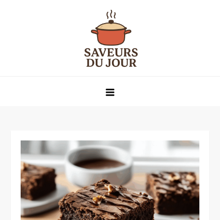
Skip
to
content
Saveurs du jour