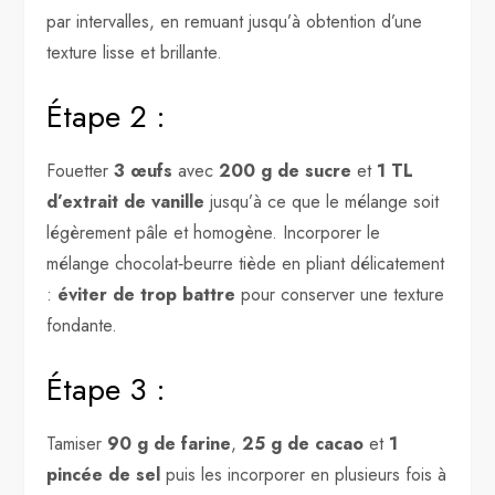
par intervalles, en remuant jusqu’à obtention d’une
texture lisse et brillante.
Étape 2 :
Fouetter
3 œufs
avec
200 g de sucre
et
1 TL
d’extrait de vanille
jusqu’à ce que le mélange soit
légèrement pâle et homogène. Incorporer le
mélange chocolat‑beurre tiède en pliant délicatement
:
éviter de trop battre
pour conserver une texture
fondante.
Étape 3 :
Tamiser
90 g de farine
,
25 g de cacao
et
1
pincée de sel
puis les incorporer en plusieurs fois à