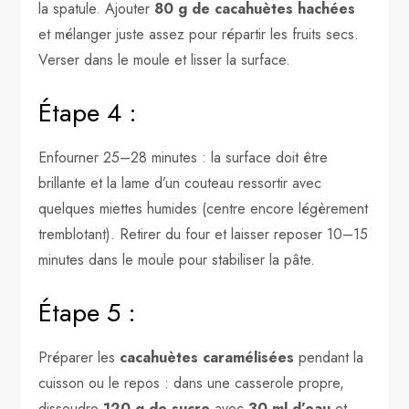
la spatule. Ajouter
80 g de cacahuètes hachées
et mélanger juste assez pour répartir les fruits secs.
Verser dans le moule et lisser la surface.
Étape 4 :
Enfourner 25–28 minutes : la surface doit être
brillante et la lame d’un couteau ressortir avec
quelques miettes humides (centre encore légèrement
tremblotant). Retirer du four et laisser reposer 10–15
minutes dans le moule pour stabiliser la pâte.
Étape 5 :
Préparer les
cacahuètes caramélisées
pendant la
cuisson ou le repos : dans une casserole propre,
dissoudre
120 g de sucre
avec
30 ml d’eau
et