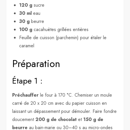
120 g
sucre
30 ml
eau
30 g
beurre
100 g
cacahuètes grillées entières
Feuille de cuisson (parchemin) pour étaler le
caramel
Préparation
Étape 1 :
Préchauffer
le four à 170 °C. Chemiser un moule
carré de 20 x 20 cm avec du papier cuisson en
laissant un dépassement pour démouler. Faire fondre
doucement
200 g de chocolat
et
150 g de
beurre
au bain-marie ou 30–40 s au micro-ondes