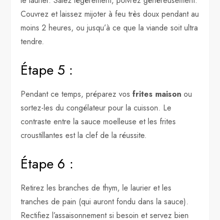
le laurier. Salez légèrement, poivrez généreusement.
Couvrez et laissez mijoter à feu très doux pendant au
moins 2 heures, ou jusqu’à ce que la viande soit ultra
tendre.
Étape 5 :
Pendant ce temps, préparez vos
frites maison
ou
sortez-les du congélateur pour la cuisson. Le
contraste entre la sauce moelleuse et les frites
croustillantes est la clef de la réussite.
Étape 6 :
Retirez les branches de thym, le laurier et les
tranches de pain (qui auront fondu dans la sauce).
Rectifiez l’assaisonnement si besoin et servez bien