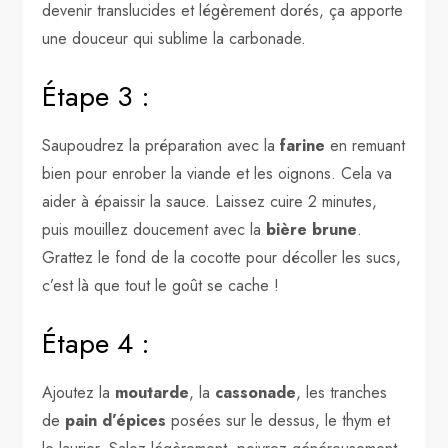
devenir translucides et légèrement dorés, ça apporte
une douceur qui sublime la carbonade.
Étape 3 :
Saupoudrez la préparation avec la
farine
en remuant
bien pour enrober la viande et les oignons. Cela va
aider à épaissir la sauce. Laissez cuire 2 minutes,
puis mouillez doucement avec la
bière brune
.
Grattez le fond de la cocotte pour décoller les sucs,
c’est là que tout le goût se cache !
Étape 4 :
Ajoutez la
moutarde
, la
cassonade
, les tranches
de
pain d’épices
posées sur le dessus, le thym et