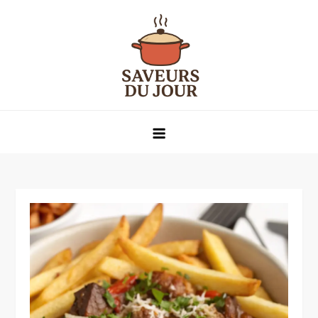
Skip
to
content
Saveurs du jour