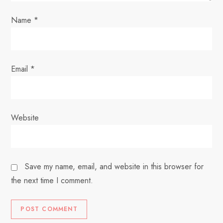
o
Name
*
n
Email
*
Website
Save my name, email, and website in this browser for
the next time I comment.