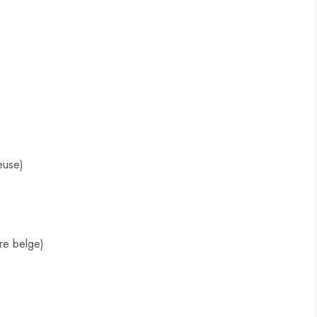
euse)
re belge)