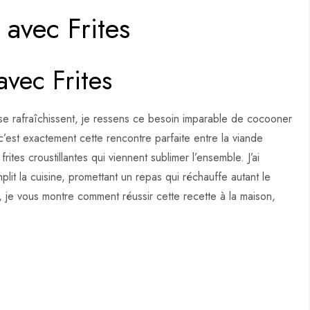
avec Frites
vec Frites
se rafraîchissent, je ressens ce besoin imparable de cocooner
’est exactement cette rencontre parfaite entre la viande
rites croustillantes qui viennent sublimer l’ensemble. J’ai
plit la cuisine, promettant un repas qui réchauffe autant le
, je vous montre comment réussir cette recette à la maison,