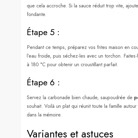
que cela accroche. Si la sauce réduit trop vite, ajout
fondante.
Étape 5 :
Pendant ce temps, préparez vos frites maison en co
l’eau froide, puis séchez-les avec un torchon. Faites-l
à 180 °C pour obtenir un croustillant parfait.
Étape 6 :
Servez la carbonade bien chaude, saupoudrée de
p
souhait. Voilà un plat qui réunit toute la famille auto
dans la mémoire.
Variantes et astuces