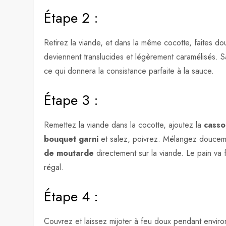
Étape 2 :
Retirez la viande, et dans la même cocotte, faites d
deviennent translucides et légèrement caramélisés. S
ce qui donnera la consistance parfaite à la sauce.
Étape 3 :
Remettez la viande dans la cocotte, ajoutez la
cass
bouquet garni
et salez, poivrez. Mélangez doucem
de moutarde
directement sur la viande. Le pain va 
régal.
Étape 4 :
Couvrez et laissez mijoter à feu doux pendant envir