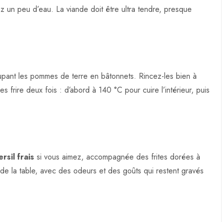
ez un peu d’eau. La viande doit être ultra tendre, presque
upant les pommes de terre en bâtonnets. Rincez-les bien à
es frire deux fois : d’abord à 140 °C pour cuire l’intérieur, puis
ersil frais
si vous aimez, accompagnée des frites dorées à
ur de la table, avec des odeurs et des goûts qui restent gravés