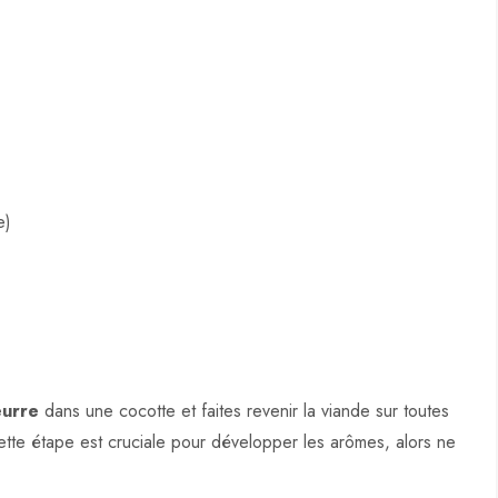
e)
urre
dans une cocotte et faites revenir la viande sur toutes
ette étape est cruciale pour développer les arômes, alors ne