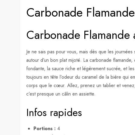
Carbonade Flamande 
Carbonade Flamande a
Je ne sais pas pour vous, mais dès que les journées 
autour d’un bon plat mijoté. La carbonade flamande, c
fondante, la sauce riche et légèrement sucrée, et les f
toujours en tête l’odeur du caramel de la bière qui em
corps que le cœur. Allez, prenez un tablier et venez
c’est presque un câlin en assiette.
Infos rapides
Portions :
4