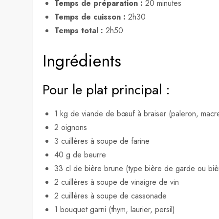
Temps de préparation :
20 minutes
Temps de cuisson :
2h30
Temps total :
2h50
Ingrédients
Pour le plat principal :
1 kg de viande de bœuf à braiser (paleron, macr
2 oignons
3 cuillères à soupe de farine
40 g de beurre
33 cl de bière brune (type bière de garde ou biè
2 cuillères à soupe de vinaigre de vin
2 cuillères à soupe de cassonade
1 bouquet garni (thym, laurier, persil)