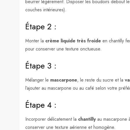
beurrer légèrement. Disposer les boudoirs debout le 
couches intérieures).
Étape 2 :
Monter la
crème liquide très froide
en chantilly fe
pour conserver une texture onctueuse.
Étape 3 :
Mélanger le
mascarpone
, le reste du sucre et la
va
l’ajouter au mascarpone ou au café selon votre préf
Étape 4 :
Incorporer délicatement la
chantilly
au mascarpone à 
conserver une texture aérienne et homogène.