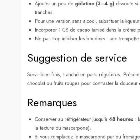
Ajouter un peu de
gélatine (3–4 g)
dissoute si
tranches.
Pour une version sans alcool, substituer la liqueu
Incorporer 1 CS de cacao tamisé dans la crème p
Ne pas trop imbiber les boudoirs : une trempette
Suggestion de service
Servir bien frais, tranché en parts régulières. Prés
chocolat ou fruits rouges pour contraster la douceur 
Remarques
Conserver au réfrigérateur jusqu’à
48 heures
: l
la texture du mascarpone).
Si vous remplacez le mascarpone par du fromage 