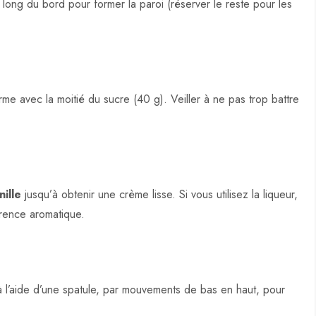
long du bord pour former la paroi (réserver le reste pour les
rme avec la moitié du sucre (40 g). Veiller à ne pas trop battre
nille
jusqu’à obtenir une crème lisse. Si vous utilisez la liqueur,
érence aromatique.
l’aide d’une spatule, par mouvements de bas en haut, pour