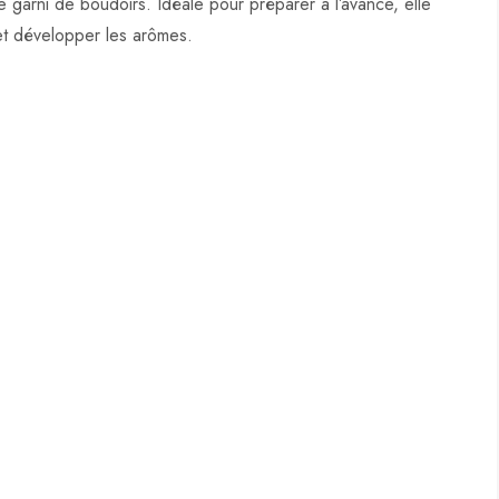
garni de boudoirs. Idéale pour préparer à l’avance, elle
 et développer les arômes.