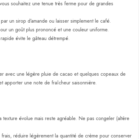
 vous souhaitez une tenue très ferme pour de grandes
r par un sirop d’amande ou laisser simplement le café.
our un goût plus prononcé et une couleur uniforme.
 rapide évite le gâteau détrempé.
enter avec une légère pluie de cacao et quelques copeaux de
et apporter une note de fraîcheur saisonnière.
a texture évolue mais reste agréable. Ne pas congeler (altère
frais, réduire légèrement la quantité de crème pour conserver