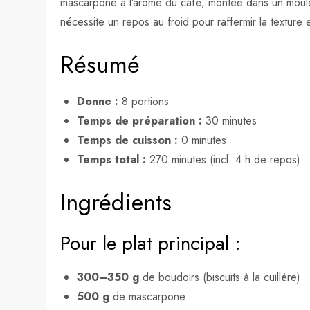
mascarpone à l’arôme du café, montée dans un moule 
nécessite un repos au froid pour raffermir la texture
Résumé
Donne :
8 portions
Temps de préparation :
30 minutes
Temps de cuisson :
0 minutes
Temps total :
270 minutes (incl. 4 h de repos)
Ingrédients
Pour le plat principal :
300–350 g
de boudoirs (biscuits à la cuillère)
500 g
de mascarpone