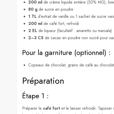
200 ml
de crème liquide entière (30% MG), bie
80 g
de sucre en poudre
1 TL
d’extrait de vanille ou 1 sachet de sucre vani
200 ml
de café fort, refroidi
2 EL
de liqueur (facultatif : amaretto ou marsala)
2–3 CS
de cacao en poudre non sucré pour sa
Pour la garniture (optionnel) :
Copeaux de chocolat, grains de café au chocolat
Préparation
Étape 1 :
Préparer le
café fort
et le laisser refroidir. Tapiss