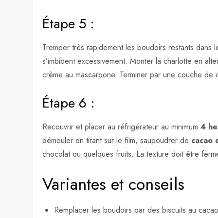
Étape 5 :
Tremper très rapidement les boudoirs restants dans l
s’imbibent excessivement. Monter la charlotte en al
crème au mascarpone. Terminer par une couche de c
Étape 6 :
Recouvrir et placer au réfrigérateur au minimum
4 he
démouler en tirant sur le film, saupoudrer de
cacao 
chocolat ou quelques fruits. La texture doit être fer
Variantes et conseils
Remplacer les boudoirs par des biscuits au cacao