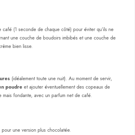
e café (1 seconde de chaque côté) pour éviter qu’ils ne
ternant une couche de boudoirs imbibés et une couche de
rème bien lisse.
ures
(idéalement toute une nuit). Au moment de servir,
en poudre
et ajouter éventuellement des copeaux de
me mais fondante, avec un parfum net de café.
 pour une version plus chocolatée.