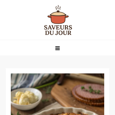
Skip
to
content
Saveurs du jour