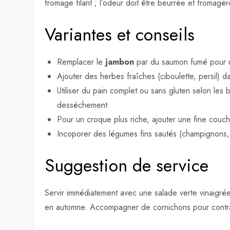
fromage filant ; l’odeur doit être beurrée et fromagè
Variantes et conseils
Remplacer le
jambon
par du saumon fumé pour un
Ajouter des herbes fraîches (ciboulette, persil) d
Utiliser du pain complet ou sans gluten selon les b
dessèchement.
Pour un croque plus riche, ajouter une fine couc
Incoporer des légumes fins sautés (champignons, 
Suggestion de service
Servir immédiatement avec une salade verte vinaigré
en automne. Accompagner de cornichons pour contraste