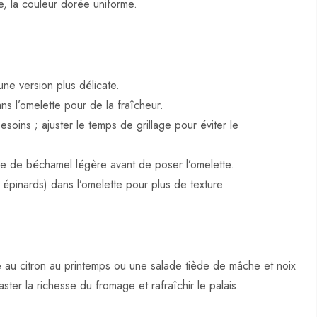
re, la couleur dorée uniforme.
e version plus délicate.
ans l’omelette pour de la fraîcheur.
esoins ; ajuster le temps de grillage pour éviter le
he de béchamel légère avant de poser l’omelette.
épinards) dans l’omelette pour plus de texture.
e au citron au printemps ou une salade tiède de mâche et noix
r la richesse du fromage et rafraîchir le palais.