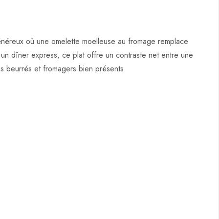
généreux où une omelette moelleuse au fromage remplace
 un dîner express, ce plat offre un contraste net entre une
es beurrés et fromagers bien présents.