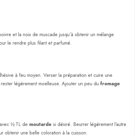
e poivre et la noix de muscade jusqu’à obtenir un mélange
ur le rendre plus filant et parfumé.
hésive à feu moyen. Verser la préparation et cuire une
it rester légèrement moelleuse. Ajouter un peu du
fromage
e avec ½ TL de
moutarde
si désiré. Beurrer légèrement l’autre
r obtenir une belle coloration à la cuisson.