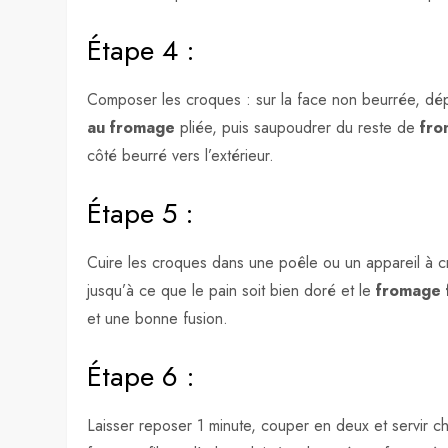
Étape 4 :
Composer les croques : sur la face non beurrée, d
au fromage
pliée, puis saupoudrer du reste de
fro
côté beurré vers l’extérieur.
Étape 5 :
Cuire les croques dans une poêle ou un appareil à 
jusqu’à ce que le pain soit bien doré et le
fromage 
et une bonne fusion.
Étape 6 :
Laisser reposer 1 minute, couper en deux et servir chau