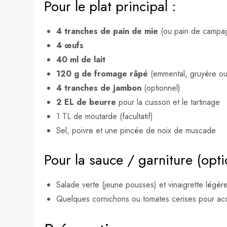
Pour le plat principal :
4 tranches de pain de mie
(ou pain de campa
4 œufs
40 ml de lait
120 g de fromage râpé
(emmental, gruyère o
4 tranches de jambon
(optionnel)
2 EL de beurre
pour la cuisson et le tartinage
1 TL de moutarde (facultatif)
Sel, poivre et une pincée de noix de muscade
Pour la sauce / garniture (opti
Salade verte (jeune pousses) et vinaigrette légèr
Quelques cornichons ou tomates cerises pour a