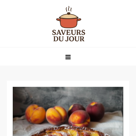
Skip
to
content
Saveurs du jour