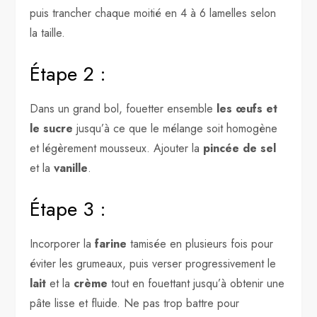
puis trancher chaque moitié en 4 à 6 lamelles selon
la taille.
Étape 2 :
Dans un grand bol, fouetter ensemble
les œufs et
le sucre
jusqu’à ce que le mélange soit homogène
et légèrement mousseux. Ajouter la
pincée de sel
et la
vanille
.
Étape 3 :
Incorporer la
farine
tamisée en plusieurs fois pour
éviter les grumeaux, puis verser progressivement le
lait
et la
crème
tout en fouettant jusqu’à obtenir une
pâte lisse et fluide. Ne pas trop battre pour