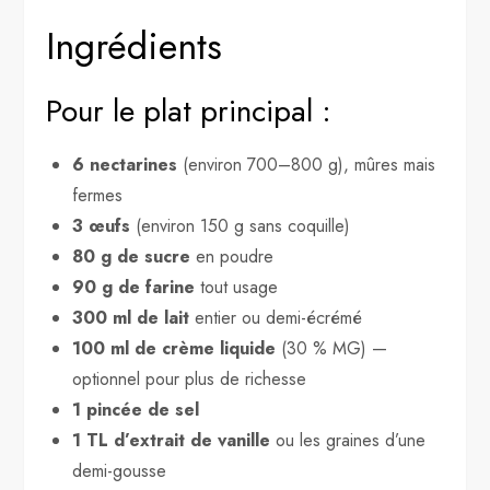
Ingrédients
Pour le plat principal :
6 nectarines
(environ 700–800 g), mûres mais
fermes
3 œufs
(environ 150 g sans coquille)
80 g de sucre
en poudre
90 g de farine
tout usage
300 ml de lait
entier ou demi-écrémé
100 ml de crème liquide
(30 % MG) —
optionnel pour plus de richesse
1 pincée de sel
1 TL d’extrait de vanille
ou les graines d’une
demi-gousse