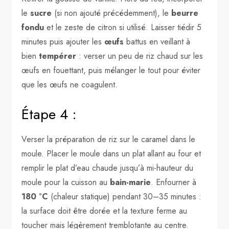
le
sucre
(si non ajouté précédemment), le
beurre
fondu
et le zeste de citron si utilisé. Laisser tiédir 5
minutes puis ajouter les
œufs
battus en veillant à
bien
tempérer
: verser un peu de riz chaud sur les
œufs en fouettant, puis mélanger le tout pour éviter
que les œufs ne coagulent.
Étape 4 :
Verser la préparation de riz sur le caramel dans le
moule. Placer le moule dans un plat allant au four et
remplir le plat d’eau chaude jusqu’à mi-hauteur du
moule pour la cuisson au
bain-marie
. Enfourner à
180 °C
(chaleur statique) pendant 30–35 minutes :
la surface doit être dorée et la texture ferme au
toucher mais légèrement tremblotante au centre.