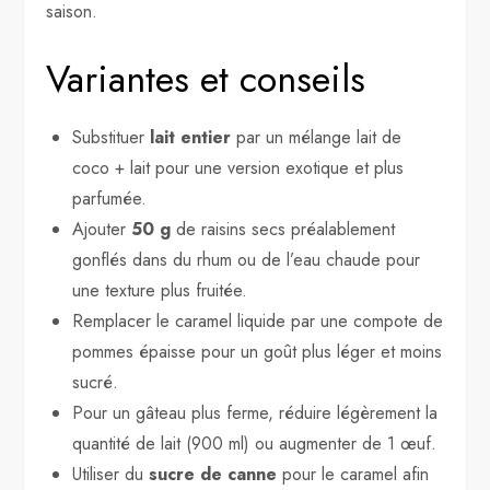
saison.
Variantes et conseils
Substituer
lait entier
par un mélange lait de
coco + lait pour une version exotique et plus
parfumée.
Ajouter
50 g
de raisins secs préalablement
gonflés dans du rhum ou de l’eau chaude pour
une texture plus fruitée.
Remplacer le caramel liquide par une compote de
pommes épaisse pour un goût plus léger et moins
sucré.
Pour un gâteau plus ferme, réduire légèrement la
quantité de lait (900 ml) ou augmenter de 1 œuf.
Utiliser du
sucre de canne
pour le caramel afin