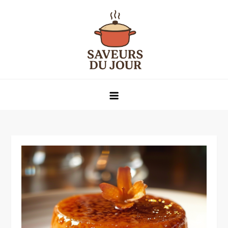
Skip
to
content
Saveurs du jour