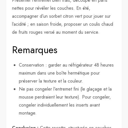
Présenter l’entremet bien frais, découpé en parts
nettes pour révéler les couches. En été,
accompagner d’un sorbet citron vert pour jouer sur
l’acidité ; en saison froide, proposer un coulis chaud
de fruits rouges versé au moment du service.
Remarques
Conservation : garder au réfrigérateur 48 heures
maximum dans une boîte hermétique pour
préserver la texture et la couleur.
Ne pas congeler l’entremet fini (le glaçage et la
mousse perdraient leur texture). Pour congeler,
congeler individuellement les inserts avant
montage.
Conclusion :
Cette recette, structurée en couches