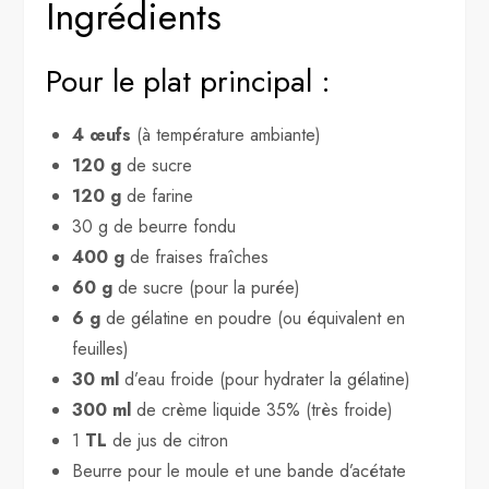
Ingrédients
Pour le plat principal :
4 œufs
(à température ambiante)
120 g
de sucre
120 g
de farine
30 g de beurre fondu
400 g
de fraises fraîches
60 g
de sucre (pour la purée)
6 g
de gélatine en poudre (ou équivalent en
feuilles)
30 ml
d’eau froide (pour hydrater la gélatine)
300 ml
de crème liquide 35% (très froide)
1
TL
de jus de citron
Beurre pour le moule et une bande d’acétate