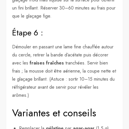
un fini brillant. Réserver 30–60 minutes au frais pour
que le glaçage fige.
Étape 6 :
Démouler en passant une lame fine chauffée autour
du cercle, retirer la bande d’acétate puis décorer
avec les
fraises fraîches
tranchées. Servir bien
frais ; la mousse doit être aérienne, la coupe nette et
le glaçage brillant. (Astuce : sortir 10–15 minutes du
réfrigérateur avant de servir pour révéler les
arômes.)
Variantes et conseils
Remplacer la
gélatine
par
agar-agar
(1,5 g)