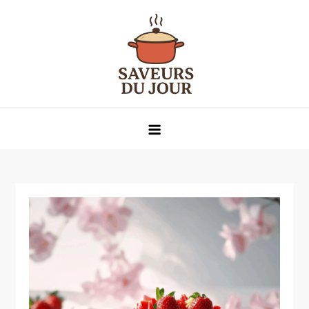
Skip
to
content
Saveurs du jour