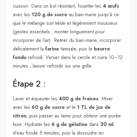
cuisson. Dans un bol résistant, fouetter les
4 œufs
avec les
120 g de sucre
au bain-marie jusqu’à ce
que le mélange soit tiède et légèrement mousseux
(gestes essentiels : monter longuement pour
incorporer de l’air). Retirer du bain-marie, incorporer
délicatement la
farine
tamisée, puis le
beurre
fondu
refroidi. Verser dans le cercle et cuire 10–12
minutes ; laisser refroidir sur une grille.
Étape 2 :
Laver et équeuter les
400 g de fraises
. Mixer
avec les
60 g de sucre
et le
1 TL de jus de
citron
, puis passer au tamis pour obtenir une purée
lisse. Hydrater les
6 g de gélatine
dans
30 ml
d’eau froide 5 minutes, puis la dissoudre en