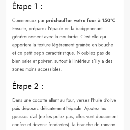
Étape 1 :
Commencez par
préchauffer votre four à 150°C
.
Ensuite, préparez l’épaule en la badigeonnant
généreusement avec la moutarde. C’est elle qui
apportera la texture légèrement grainée en bouche
et ce petit pep’s caractéristique. N’oubliez pas de
bien saler et poivrer, surtout à l’intérieur s’il y a des
zones moins accessibles.
Étape 2 :
Dans une cocotte allant au four, versez l’huile d’olive
puis déposez délicatement l’épaule. Ajoutez les
gousses d’ail (ne les pelez pas, elles vont doucement
confire et devenir fondantes), la branche de romarin