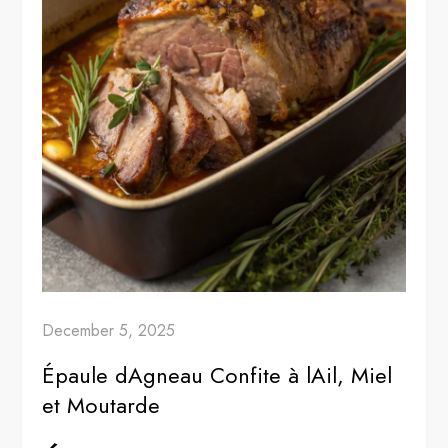
December 5, 2025
Épaule dAgneau Confite à lAil, Miel
et Moutarde