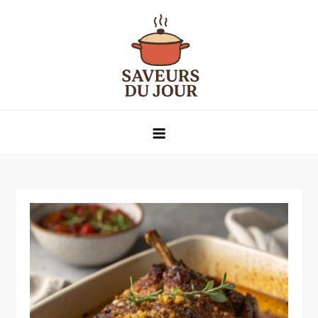
Skip
to
content
Saveurs du jour