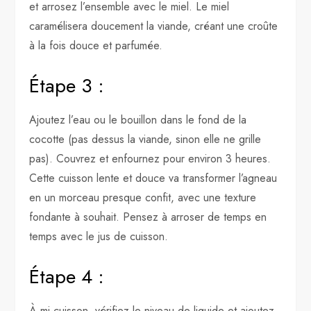
et arrosez l’ensemble avec le miel. Le miel
caramélisera doucement la viande, créant une croûte
à la fois douce et parfumée.
Étape 3 :
Ajoutez l’eau ou le bouillon dans le fond de la
cocotte (pas dessus la viande, sinon elle ne grille
pas). Couvrez et enfournez pour environ 3 heures.
Cette cuisson lente et douce va transformer l’agneau
en un morceau presque confit, avec une texture
fondante à souhait. Pensez à arroser de temps en
temps avec le jus de cuisson.
Étape 4 :
À mi-cuisson, vérifiez le niveau de liquide et ajoutez