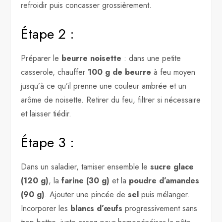
refroidir puis concasser grossièrement.
Étape 2 :
Préparer le
beurre noisette
: dans une petite
casserole, chauffer
100 g de beurre
à feu moyen
jusqu’à ce qu’il prenne une couleur ambrée et un
arôme de noisette. Retirer du feu, filtrer si nécessaire
et laisser tiédir.
Étape 3 :
Dans un saladier, tamiser ensemble le
sucre glace
(120 g)
, la
farine (30 g)
et la
poudre d’amandes
(90 g)
. Ajouter une pincée de
sel
puis mélanger.
Incorporer les
blancs d’œufs
progressivement sans