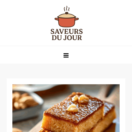
Skip
to
content
Saveurs du jour