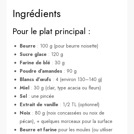
Ingrédients
Pour le plat principal :
Beurre
: 100 g (pour beurre noisette)
Sucre glace
: 120 g
Farine de blé
: 30 g
Poudre d’amandes
: 90 g
Blancs d’œufs
: 4 (environ 130–140 g)
Miel
: 30 g (clair, type acacia ou fleurs)
Sel
: une pincée
Extrait de vanille
: 1/2 TL (optionnel)
Noix
: 80 g (noix concassées ou noix de
pécan), + quelques morceaux pour la surface
Beurre et farine
pour les moules (ou utiliser