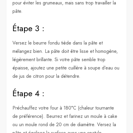
pour éviter les grumeaux, mais sans trop travailler la
pâte.
Étape 3 :
Versez le beurre fondu tiède dans la pâte et
mélangez bien. La pâte doit être lisse et homogène,
légèrement brillante. Si votre pâte semble trop
épaisse, ajoutez une petite cuillère à soupe d’eau ou
de jus de citron pour la détendre.
Étape 4 :
Préchauffez votre four à 180°C (chaleur tournante
de préférence). Beurrez et farinez un moule à cake
ou un moule rond de 20 cm de diamètre. Versez la
pâte et égalisez la surface avec une spatule.