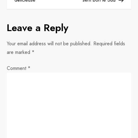
s
t
Leave a Reply
n
Your email address will not be published.
Required fields
a
are marked
*
v
Comment
*
i
g
a
t
i