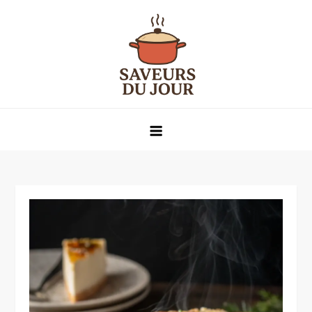
Skip
to
content
Saveurs du jour