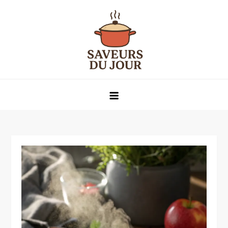
Skip
to
content
Saveurs du jour