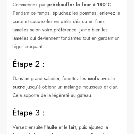
Commencez par
préchauffer le four à 180°C
.
Pendant ce temps, épluchez les pommes, enlevez le
cœur et coupez-les en petits dés ou en fines
lamelles selon votre préférence. J’aime bien les
lamelles qui deviennent fondantes tout en gardant un
léger croquant.
Étape 2 :
Dans un grand saladier, fouettez les
œufs
avec le
sucre
jusqu’à obtenir un mélange mousseux et clair.
Cela apporte de la légèreté au gâteau.
Étape 3 :
Versez ensuite l’
huile
et le
lait
, puis ajoutez la