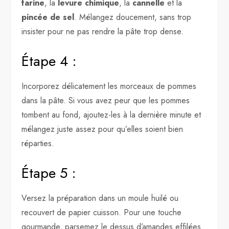
farine
, la
levure chimique
, la
cannelle
et la
pincée de sel
. Mélangez doucement, sans trop
insister pour ne pas rendre la pâte trop dense.
Étape 4 :
Incorporez délicatement les morceaux de pommes
dans la pâte. Si vous avez peur que les pommes
tombent au fond, ajoutez-les à la dernière minute et
mélangez juste assez pour qu’elles soient bien
réparties.
Étape 5 :
Versez la préparation dans un moule huilé ou
recouvert de papier cuisson. Pour une touche
gourmande, parsemez le dessus d’amandes effilées