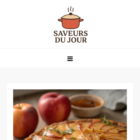
Skip
to
content
Saveurs du jour