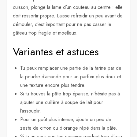
cuisson, plonge la lame d’un couteau au centre : elle
doit ressortir propre. Laisse refroidir un peu avant de
démouler, c’est important pour ne pas casser le
gâteau trop fragile et moelleux.
Variantes et astuces
Tu peux remplacer une partie de la farine par de
la poudre d’amande pour un parfum plus doux et
une texture encore plus tendre.
Si tu trouves la pâte trop épaisse, n’hésite pas à
ajouter une cuillère à soupe de lait pour
l’assouplir.
Pour un goût plus intense, ajoute un peu de
zeste de citron ou d’orange râpé dans la pâte.
Si tu as peur que tes pommes rendent trop d’eau,