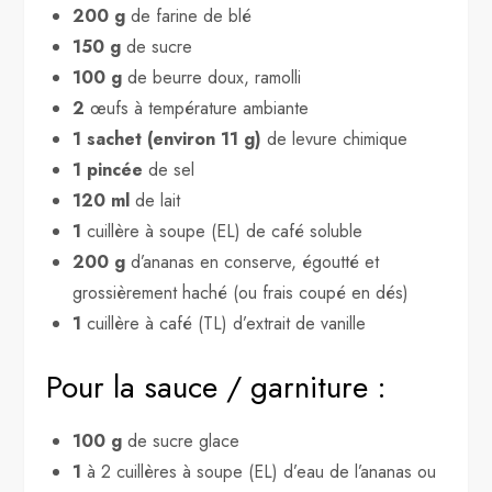
200 g
de farine de blé
150 g
de sucre
100 g
de beurre doux, ramolli
2
œufs à température ambiante
1 sachet (environ 11 g)
de levure chimique
1 pincée
de sel
120 ml
de lait
1
cuillère à soupe (EL) de café soluble
200 g
d’ananas en conserve, égoutté et
grossièrement haché (ou frais coupé en dés)
1
cuillère à café (TL) d’extrait de vanille
Pour la sauce / garniture :
100 g
de sucre glace
1
à 2 cuillères à soupe (EL) d’eau de l’ananas ou