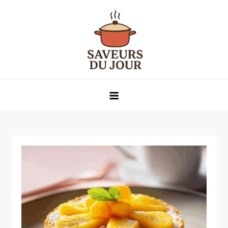
Skip
to
content
Saveurs du jour