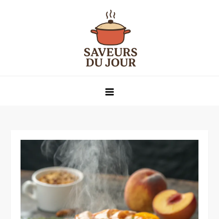
Skip
to
content
Saveurs du jour