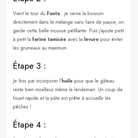
Vient le tour du
Fanta
: je verse la boisson
directement dans le mélange sans faire de pause, on
garde cette belle mousse pétillante. Puis j’ajoute petit
à petit la
farine tamisée
avec la
levure
pour éviter
les grumeaux au maximum.
Étape 3 :
Je finis par incorporer l’
huile
pour que le gâteau
reste bien moelleux même le lendemain. Un coup de
fouet rapide et la pâte est prête à accueillir les
pêches !
Étape 4 :