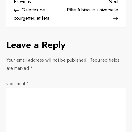
P
Previous
Next
Previous
Next
Post
Post
Galettes de
Pâte à biscuits universelle
o
courgettes et feta
s
Leave a Reply
t
n
Your email address will not be published.
Required fields
are marked
*
a
Comment
v
*
i
g
a