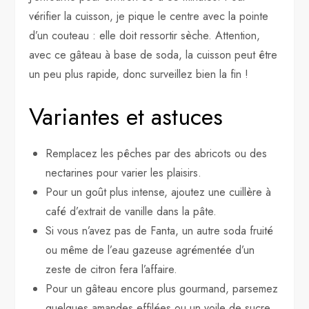
vérifier la cuisson, je pique le centre avec la pointe
d’un couteau : elle doit ressortir sèche. Attention,
avec ce gâteau à base de soda, la cuisson peut être
un peu plus rapide, donc surveillez bien la fin !
Variantes et astuces
Remplacez les pêches par des abricots ou des
nectarines pour varier les plaisirs.
Pour un goût plus intense, ajoutez une cuillère à
café d’extrait de vanille dans la pâte.
Si vous n’avez pas de Fanta, un autre soda fruité
ou même de l’eau gazeuse agrémentée d’un
zeste de citron fera l’affaire.
Pour un gâteau encore plus gourmand, parsemez
quelques amandes effilées ou un voile de sucre