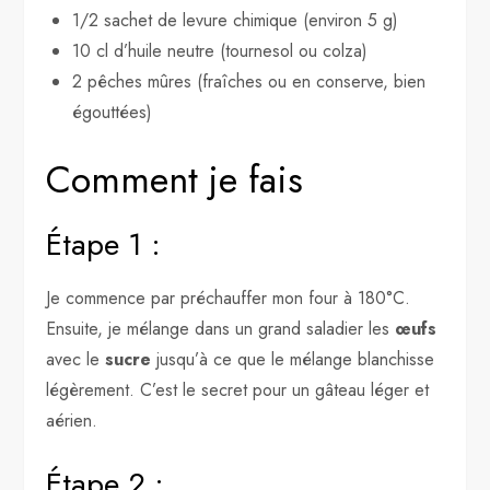
1/2 sachet de levure chimique (environ 5 g)
10 cl d’huile neutre (tournesol ou colza)
2 pêches mûres (fraîches ou en conserve, bien
égouttées)
Comment je fais
Étape 1 :
Je commence par préchauffer mon four à 180°C.
Ensuite, je mélange dans un grand saladier les
œufs
avec le
sucre
jusqu’à ce que le mélange blanchisse
légèrement. C’est le secret pour un gâteau léger et
aérien.
Étape 2 :