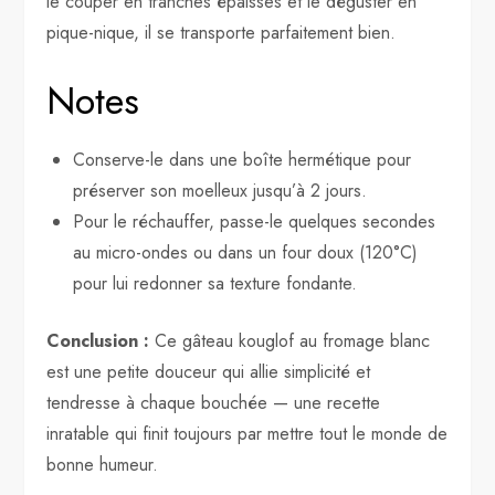
le couper en tranches épaisses et le déguster en
pique-nique, il se transporte parfaitement bien.
Notes
Conserve-le dans une boîte hermétique pour
préserver son moelleux jusqu’à 2 jours.
Pour le réchauffer, passe-le quelques secondes
au micro-ondes ou dans un four doux (120°C)
pour lui redonner sa texture fondante.
Conclusion :
Ce gâteau kouglof au fromage blanc
est une petite douceur qui allie simplicité et
tendresse à chaque bouchée — une recette
inratable qui finit toujours par mettre tout le monde de
bonne humeur.