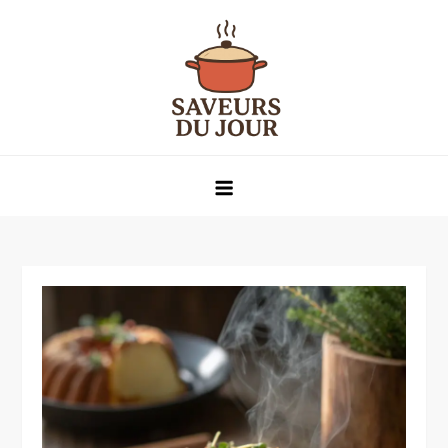
Skip
to
content
Saveurs du jour