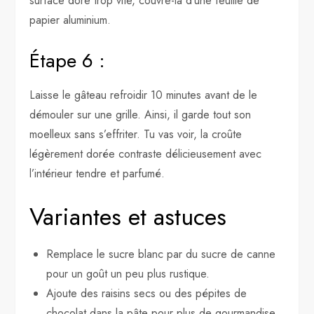
surface dore trop vite, couvre-la d’une feuille de
papier aluminium.
Étape 6 :
Laisse le gâteau refroidir 10 minutes avant de le
démouler sur une grille. Ainsi, il garde tout son
moelleux sans s’effriter. Tu vas voir, la croûte
légèrement dorée contraste délicieusement avec
l’intérieur tendre et parfumé.
Variantes et astuces
Remplace le sucre blanc par du sucre de canne
pour un goût un peu plus rustique.
Ajoute des raisins secs ou des pépites de
chocolat dans la pâte pour plus de gourmandise.