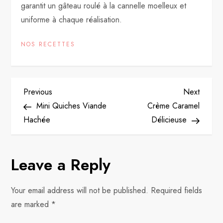
garantit un gâteau roulé à la cannelle moelleux et
uniforme à chaque réalisation.
NOS RECETTES
P
Previous
Next
Previous
Next
Post
Post
Mini Quiches Viande
Crème Caramel
o
Hachée
Délicieuse
s
Leave a Reply
t
n
Your email address will not be published.
Required fields
are marked
*
a