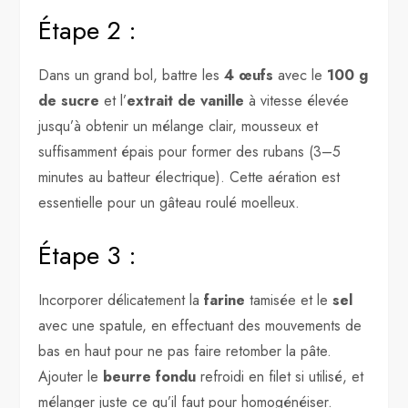
Étape 2 :
Dans un grand bol, battre les
4 œufs
avec le
100 g
de sucre
et l’
extrait de vanille
à vitesse élevée
jusqu’à obtenir un mélange clair, mousseux et
suffisamment épais pour former des rubans (3–5
minutes au batteur électrique). Cette aération est
essentielle pour un gâteau roulé moelleux.
Étape 3 :
Incorporer délicatement la
farine
tamisée et le
sel
avec une spatule, en effectuant des mouvements de
bas en haut pour ne pas faire retomber la pâte.
Ajouter le
beurre fondu
refroidi en filet si utilisé, et
mélanger juste ce qu’il faut pour homogénéiser.