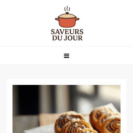
Skip
to
content
Saveurs du jour