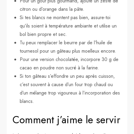
Pour un goût plus gourmand, ajoute un zeste de
citron ou d’orange dans la pâte.
Si tes blancs ne montent pas bien, assure-toi
qu’ils soient à température ambiante et utilise un
bol bien propre et sec.
Tu peux remplacer le beurre par de l’huile de
tournesol pour un gâteau plus moelleux encore.
Pour une version chocolatée, incorpore 30 g de
cacao en poudre non sucré à la farine.
Si ton gâteau s’effondre un peu après cuisson,
c’est souvent à cause d’un four trop chaud ou
d’un mélange trop vigoureux à l’incorporation des
blancs.
Comment j’aime le servir