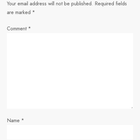
a
Your email address will not be published.
Required fields
v
are marked
*
i
Comment
*
g
a
t
i
o
n
Name
*