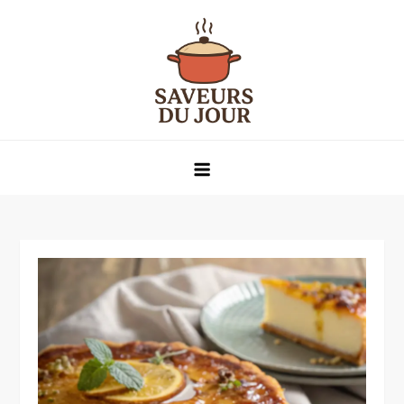
Skip
to
content
Saveurs du jour