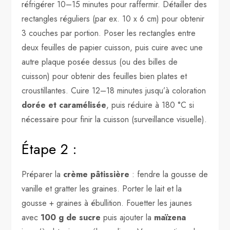
réfrigérer 10–15 minutes pour raffermir. Détailler des
rectangles réguliers (par ex. 10 x 6 cm) pour obtenir
3 couches par portion. Poser les rectangles entre
deux feuilles de papier cuisson, puis cuire avec une
autre plaque posée dessus (ou des billes de
cuisson) pour obtenir des feuilles bien plates et
croustillantes. Cuire 12–18 minutes jusqu’à coloration
dorée et caramélisée
, puis réduire à 180 °C si
nécessaire pour finir la cuisson (surveillance visuelle).
Étape 2 :
Préparer la
crème pâtissière
: fendre la gousse de
vanille et gratter les graines. Porter le lait et la
gousse + graines à ébullition. Fouetter les jaunes
avec
100 g de sucre
puis ajouter la
maïzena