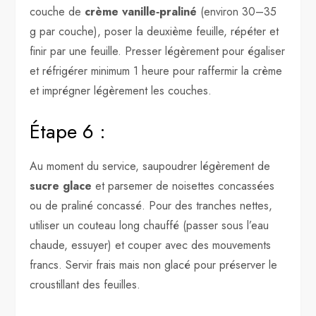
couche de
crème vanille‑praliné
(environ 30–35
g par couche), poser la deuxième feuille, répéter et
finir par une feuille. Presser légèrement pour égaliser
et réfrigérer minimum 1 heure pour raffermir la crème
et imprégner légèrement les couches.
Étape 6 :
Au moment du service, saupoudrer légèrement de
sucre glace
et parsemer de noisettes concassées
ou de praliné concassé. Pour des tranches nettes,
utiliser un couteau long chauffé (passer sous l’eau
chaude, essuyer) et couper avec des mouvements
francs. Servir frais mais non glacé pour préserver le
croustillant des feuilles.