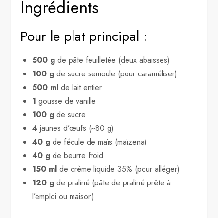
Ingrédients
Pour le plat principal :
500 g
de pâte feuilletée (deux abaisses)
100 g
de sucre semoule (pour caraméliser)
500 ml
de lait entier
1
gousse de vanille
100 g
de sucre
4
jaunes d’œufs (~80 g)
40 g
de fécule de maïs (maïzena)
40 g
de beurre froid
150 ml
de crème liquide 35% (pour alléger)
120 g
de praliné (pâte de praliné prête à
l’emploi ou maison)