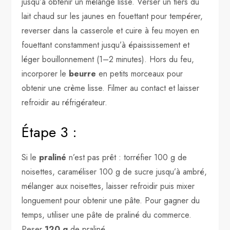
jusqu’à obtenir un mélange lisse. Verser un tiers du
lait chaud sur les jaunes en fouettant pour tempérer,
reverser dans la casserole et cuire à feu moyen en
fouettant constamment jusqu’à épaississement et
léger bouillonnement (1–2 minutes). Hors du feu,
incorporer le
beurre
en petits morceaux pour
obtenir une crème lisse. Filmer au contact et laisser
refroidir au réfrigérateur.
Étape 3 :
Si le
praliné
n’est pas prêt : torréfier 100 g de
noisettes, caraméliser 100 g de sucre jusqu’à ambré,
mélanger aux noisettes, laisser refroidir puis mixer
longuement pour obtenir une pâte. Pour gagner du
temps, utiliser une pâte de praliné du commerce.
Peser
120 g
de praliné.