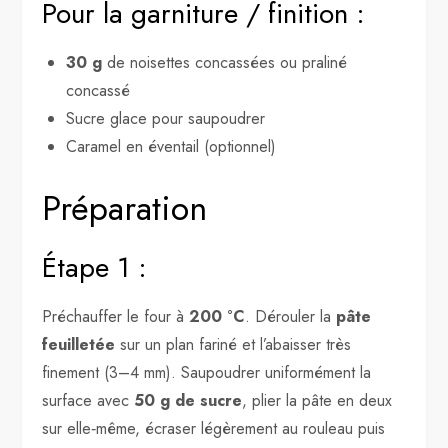
Pour la garniture / finition :
30 g
de noisettes concassées ou praliné
concassé
Sucre glace pour saupoudrer
Caramel en éventail (optionnel)
Préparation
Étape 1 :
Préchauffer le four à
200 °C
. Dérouler la
pâte
feuilletée
sur un plan fariné et l’abaisser très
finement (3–4 mm). Saupoudrer uniformément la
surface avec
50 g de sucre
, plier la pâte en deux
sur elle‑même, écraser légèrement au rouleau puis