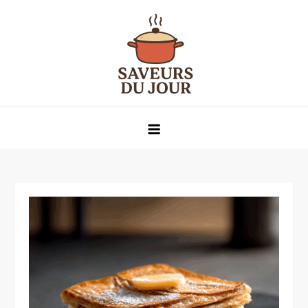
Skip
to
content
Saveurs du jour