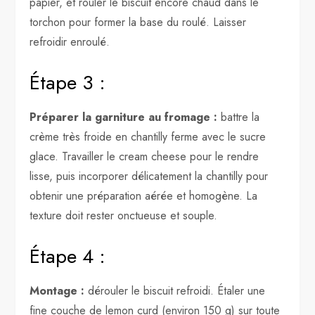
papier, et rouler le biscuit encore chaud dans le
torchon pour former la base du roulé. Laisser
refroidir enroulé.
Étape 3 :
Préparer la garniture au fromage :
battre la
crème très froide en chantilly ferme avec le sucre
glace. Travailler le cream cheese pour le rendre
lisse, puis incorporer délicatement la chantilly pour
obtenir une préparation aérée et homogène. La
texture doit rester onctueuse et souple.
Étape 4 :
Montage :
dérouler le biscuit refroidi. Étaler une
fine couche de lemon curd (environ 150 g) sur toute