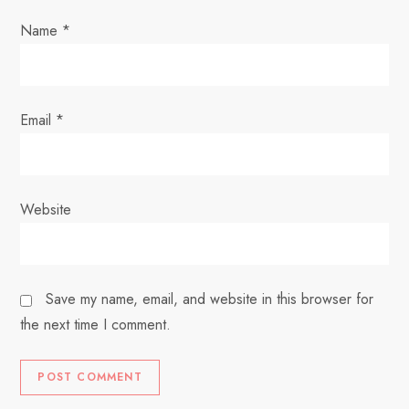
o
Name
*
n
Email
*
Website
Save my name, email, and website in this browser for
the next time I comment.