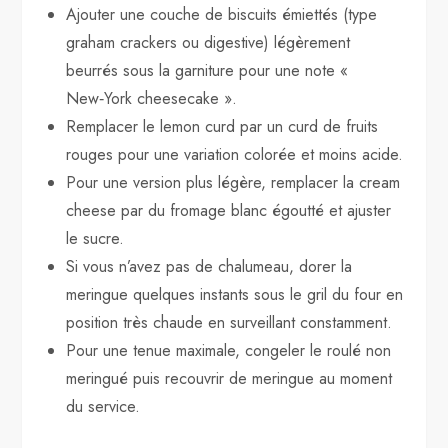
Ajouter une couche de biscuits émiettés (type
graham crackers ou digestive) légèrement
beurrés sous la garniture pour une note «
New‑York cheesecake ».
Remplacer le lemon curd par un curd de fruits
rouges pour une variation colorée et moins acide.
Pour une version plus légère, remplacer la cream
cheese par du fromage blanc égoutté et ajuster
le sucre.
Si vous n’avez pas de chalumeau, dorer la
meringue quelques instants sous le gril du four en
position très chaude en surveillant constamment.
Pour une tenue maximale, congeler le roulé non
meringué puis recouvrir de meringue au moment
du service.