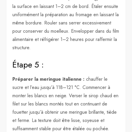
la surface en laissant 1–2 cm de bord. Étaler ensuite
uniformément la préparation au fromage en laissant la
même bordure. Rouler sans serrer excessivement
pour conserver du moelleux. Envelopper dans du film
alimentaire et réfrigérer 1–2 heures pour raffermir la
structure.
Étape 5 :
Préparer la meringue italienne :
chauffer le
sucre et l’eau jusqu’à 118–121 °C. Commencer à
monter les blancs en neige. Verser le sirop chaud en
filet sur les blancs montés tout en continuant de
fouetter jusqu’à obtenir une meringue brillante, tiède
et ferme. La texture doit être lisse, soyeuse et
suffisamment stable pour être étalée ou pochée.