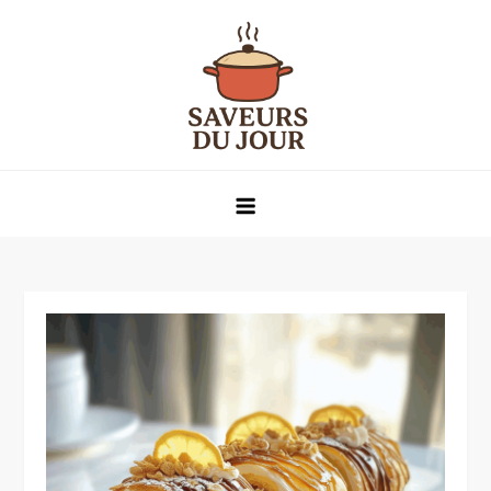
Skip
to
content
Saveurs du jour