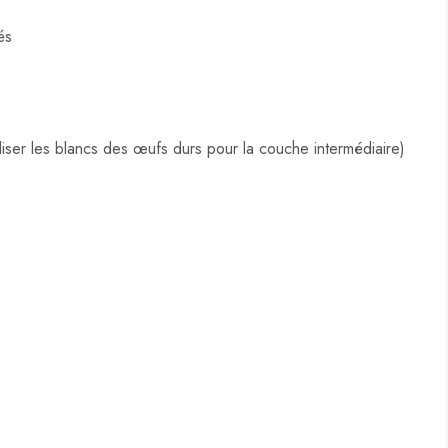
és
liser les blancs des œufs durs pour la couche intermédiaire)