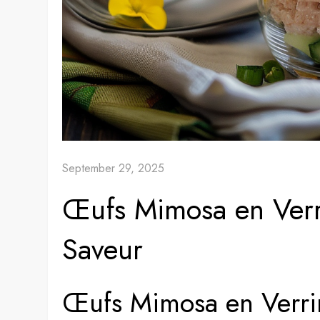
September 29, 2025
Œufs Mimosa en Verri
Saveur
Œufs Mimosa en Verrin