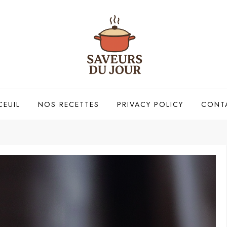
CEUIL
NOS RECETTES
PRIVACY POLICY
CONT