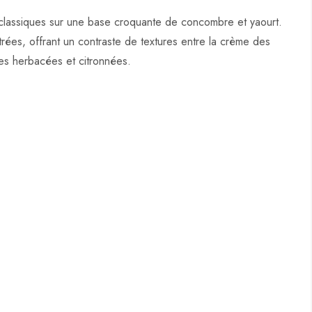
classiques sur une base croquante de concombre et yaourt.
trées, offrant un contraste de textures entre la crème des
es herbacées et citronnées.