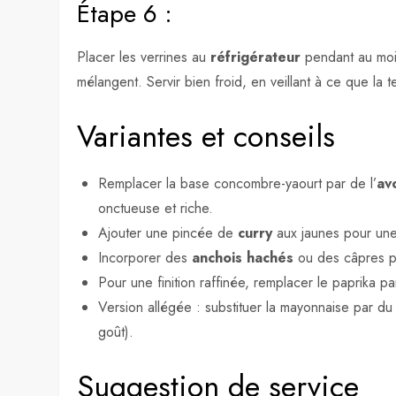
Étape 6 :
Placer les verrines au
réfrigérateur
pendant au moin
mélangent. Servir bien froid, en veillant à ce que l
Variantes et conseils
Remplacer la base concombre-yaourt par de l’
av
onctueuse et riche.
Ajouter une pincée de
curry
aux jaunes pour une
Incorporer des
anchois hachés
ou des câpres po
Pour une finition raffinée, remplacer le paprika p
Version allégée : substituer la mayonnaise par d
goût).
Suggestion de service