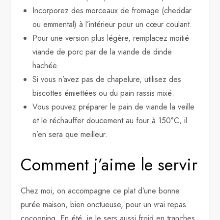
Incorporez des morceaux de fromage (cheddar
ou emmental) à l’intérieur pour un cœur coulant.
Pour une version plus légère, remplacez moitié
viande de porc par de la viande de dinde
hachée.
Si vous n’avez pas de chapelure, utilisez des
biscottes émiettées ou du pain rassis mixé.
Vous pouvez préparer le pain de viande la veille
et le réchauffer doucement au four à 150°C, il
n’en sera que meilleur.
Comment j’aime le servir
Chez moi, on accompagne ce plat d’une bonne
purée maison, bien onctueuse, pour un vrai repas
cocooning. En été, je le sers aussi froid en tranches