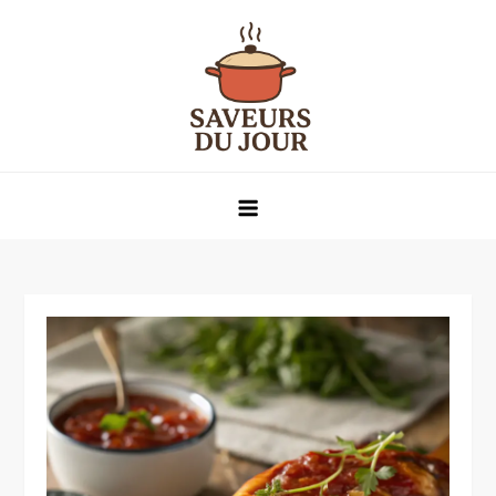
Skip
to
content
Saveurs du jour