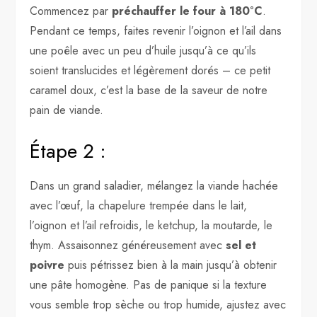
Commencez par
préchauffer le four à 180°C
.
Pendant ce temps, faites revenir l’oignon et l’ail dans
une poêle avec un peu d’huile jusqu’à ce qu’ils
soient translucides et légèrement dorés – ce petit
caramel doux, c’est la base de la saveur de notre
pain de viande.
Étape 2 :
Dans un grand saladier, mélangez la viande hachée
avec l’œuf, la chapelure trempée dans le lait,
l’oignon et l’ail refroidis, le ketchup, la moutarde, le
thym. Assaisonnez généreusement avec
sel et
poivre
puis pétrissez bien à la main jusqu’à obtenir
une pâte homogène. Pas de panique si la texture
vous semble trop sèche ou trop humide, ajustez avec