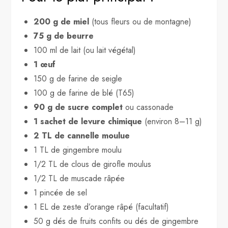
200 g de miel
(tous fleurs ou de montagne)
75 g de beurre
100 ml de lait (ou lait végétal)
1 œuf
150 g de farine de seigle
100 g de farine de blé (T65)
90 g de sucre complet
ou cassonade
1 sachet de levure chimique
(environ 8–11 g)
2 TL de cannelle moulue
1 TL de gingembre moulu
1/2 TL de clous de girofle moulus
1/2 TL de muscade râpée
1 pincée de sel
1 EL de zeste d’orange râpé (facultatif)
50 g dés de fruits confits ou dés de gingembre