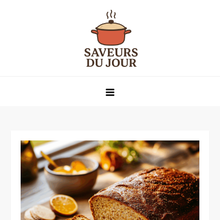
Skip
to
content
Saveurs du jour