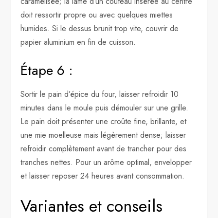
caramélisée; la lame d’un couteau insérée au centre
doit ressortir propre ou avec quelques miettes
humides. Si le dessus brunit trop vite, couvrir de
papier aluminium en fin de cuisson.
Étape 6 :
Sortir le pain d’épice du four, laisser refroidir 10
minutes dans le moule puis démouler sur une grille.
Le pain doit présenter une croûte fine, brillante, et
une mie moelleuse mais légèrement dense; laisser
refroidir complètement avant de trancher pour des
tranches nettes. Pour un arôme optimal, envelopper
et laisser reposer 24 heures avant consommation.
Variantes et conseils