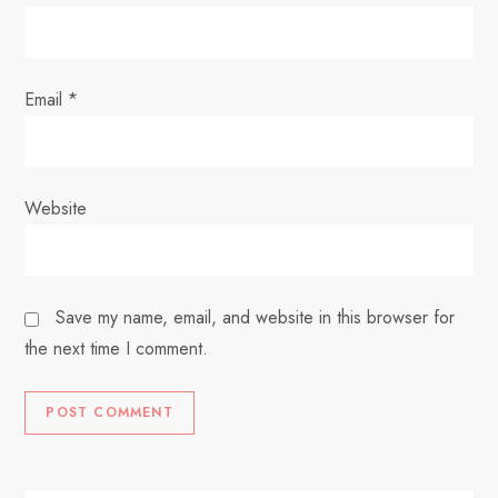
n
Email
*
Website
Save my name, email, and website in this browser for
the next time I comment.