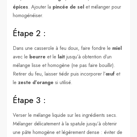
épices
. Ajouter la
pincée de sel
et mélanger pour
homogénéiser.
Étape 2 :
Dans une casserole à feu doux, faire fondre le
miel
avec le
beurre
et le
lait
jusqu’à obtention d’un
mélange lisse et homogène (ne pas faire bouillir).
Retirer du feu, laisser tiédir puis incorporer l’
œuf
et
le
zeste d’orange
si utilisé.
Étape 3 :
Verser le mélange liquide sur les ingrédients secs.
Mélanger délicatement à la spatule jusqu’à obtenir
une pâte homogène et légèrement dense : éviter de