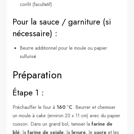
confit (facultatif)
Pour la sauce / garniture (si
nécessaire) :
Beurre additionnel pour le moule ou papier
sulfurisé
Préparation
Étape 1 :
Préchauffer le four à
160 °C
. Beurrer et chemiser
un moule à cake (environ 23 x 11 cm) avec du papier
cuisson. Dans un grand bol, tamiser la
farine de
blé
, la
farine de seigle
, la
levure
, le
sucre
et les