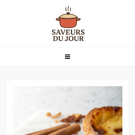
Skip
to
content
Saveurs du jour