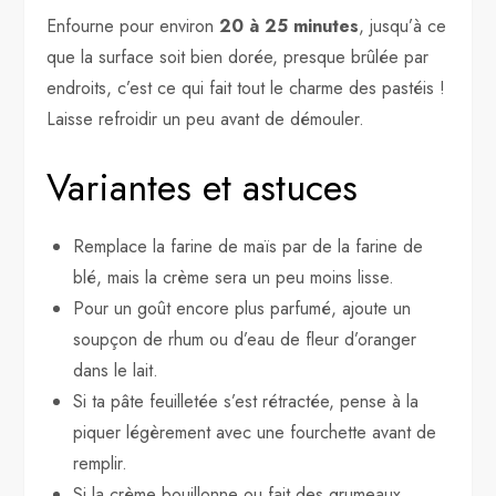
Enfourne pour environ
20 à 25 minutes
, jusqu’à ce
que la surface soit bien dorée, presque brûlée par
endroits, c’est ce qui fait tout le charme des pastéis !
Laisse refroidir un peu avant de démouler.
Variantes et astuces
Remplace la farine de maïs par de la farine de
blé, mais la crème sera un peu moins lisse.
Pour un goût encore plus parfumé, ajoute un
soupçon de rhum ou d’eau de fleur d’oranger
dans le lait.
Si ta pâte feuilletée s’est rétractée, pense à la
piquer légèrement avec une fourchette avant de
remplir.
Si la crème bouillonne ou fait des grumeaux,