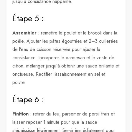
jusqu’à consistance nappante.
Étape 5 :
Assembler
: remettre le poulet et le brocoli dans la
poêle. Ajouter les pâtes égouttées et 2–3 cuillerées
de l’eau de cuisson réservée pour ajuster la
consistance. Incorporer le parmesan et le zeste de
citron, mélanger jusqu’à obtenir une sauce brillante et
onctueuse. Rectifier l’assaisonnement en sel et
poivre.
Étape 6 :
Finition
: retirer du feu, parsemer de persil frais et
laisser reposer 1 minute pour que la sauce
s’épaississe légèrement. Servir immédiatement pour