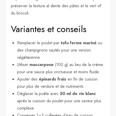
préserver la texture al dente des pâtes et le vert vif
du brocoli.
Variantes et conseils
Remplacer le poulet par
tofu ferme mariné
ou
des champignons sautés pour une version
végétarienne.
Utiliser
mascarpone
(100 g) au lieu de la crème
pour une sauce plus onctueuse et moins fluide.
Ajouter des
épinards frais
en fin de cuisson
pour plus de verdure et de nutriments.
Déglacer la poêle avec
50 ml de vin blanc
après la cuisson du poulet pour une saveur plus
complexe.
Conserver 1–2 cuillerées d’eau de cuisson