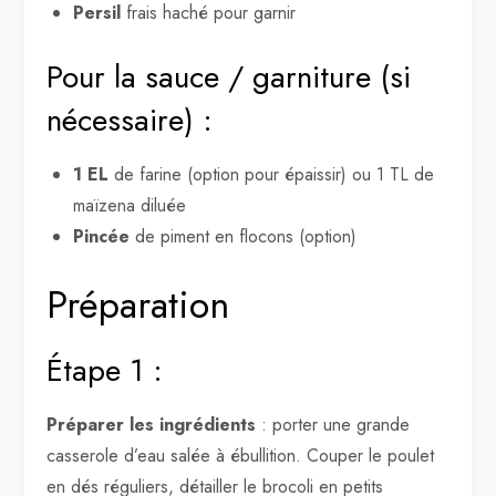
Persil
frais haché pour garnir
Pour la sauce / garniture (si
nécessaire) :
1 EL
de farine (option pour épaissir) ou 1 TL de
maïzena diluée
Pincée
de piment en flocons (option)
Préparation
Étape 1 :
Préparer les ingrédients
: porter une grande
casserole d’eau salée à ébullition. Couper le poulet
en dés réguliers, détailler le brocoli en petits