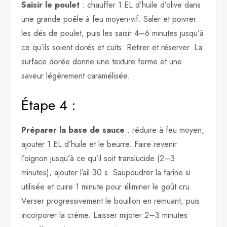
Saisir le poulet
: chauffer 1 EL d’huile d’olive dans
une grande poêle à feu moyen-vif. Saler et poivrer
les dés de poulet, puis les saisir 4–6 minutes jusqu’à
ce qu’ils soient dorés et cuits. Retirer et réserver. La
surface dorée donne une texture ferme et une
saveur légèrement caramélisée.
Étape 4 :
Préparer la base de sauce
: réduire à feu moyen,
ajouter 1 EL d’huile et le beurre. Faire revenir
l’oignon jusqu’à ce qu’il soit translucide (2–3
minutes), ajouter l’ail 30 s. Saupoudrer la farine si
utilisée et cuire 1 minute pour éliminer le goût cru.
Verser progressivement le bouillon en remuant, puis
incorporer la crème. Laisser mijoter 2–3 minutes