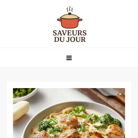
Skip
to
content
Saveurs du jour