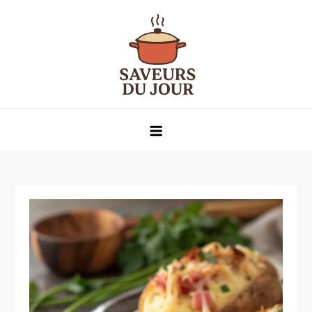
Skip
to
content
Saveurs du jour