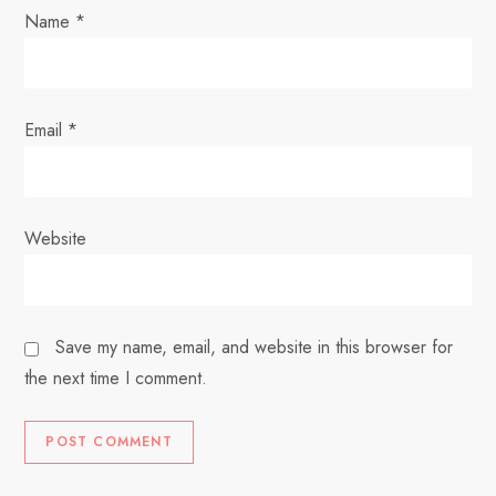
Name
*
n
Email
*
Website
Save my name, email, and website in this browser for
the next time I comment.