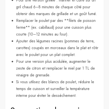
Pour une version grillée : mariner et cuire sur un
gril chaud 6–8 minutes de chaque côté pour
obtenir des marques de grillade et un goût fumé.
Remplacer le poulet par des **filets de poisson
ferme** (ex. cabillaud) pour une cuisson plus
courte (10–12 minutes au four).
Ajouter des légumes racines (pommes de terre,
carottes) coupés en morceaux dans le plat et rôtir
avec le poulet pour un plat complet.
Pour une version plus acidulée, augmenter le
zeste de citron et remplacer le miel par 1 TL de
vinaigre de grenade.
Si vous utilisez des blancs de poulet, réduire le
temps de cuisson et surveiller la température
interne pour éviter le dessèchement.