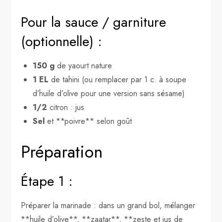
Pour la sauce / garniture
(optionnelle) :
150 g
de yaourt nature
1 EL
de tahini (ou remplacer par 1 c. à soupe
d’huile d’olive pour une version sans sésame)
1/2
citron : jus
Sel
et **poivre** selon goût
Préparation
Étape 1 :
Préparer la marinade : dans un grand bol, mélanger
**huile d’olive**, **zaatar**, **zeste et jus de