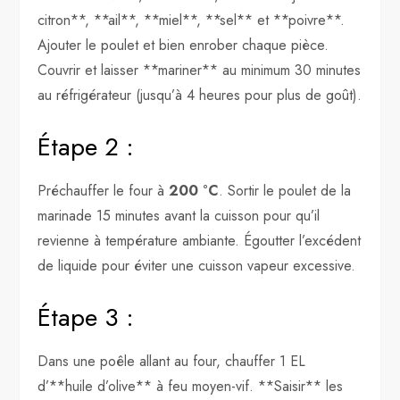
citron**, **ail**, **miel**, **sel** et **poivre**.
Ajouter le poulet et bien enrober chaque pièce.
Couvrir et laisser **mariner** au minimum 30 minutes
au réfrigérateur (jusqu’à 4 heures pour plus de goût).
Étape 2 :
Préchauffer le four à
200 °C
. Sortir le poulet de la
marinade 15 minutes avant la cuisson pour qu’il
revienne à température ambiante. Égoutter l’excédent
de liquide pour éviter une cuisson vapeur excessive.
Étape 3 :
Dans une poêle allant au four, chauffer 1 EL
d’**huile d’olive** à feu moyen-vif. **Saisir** les