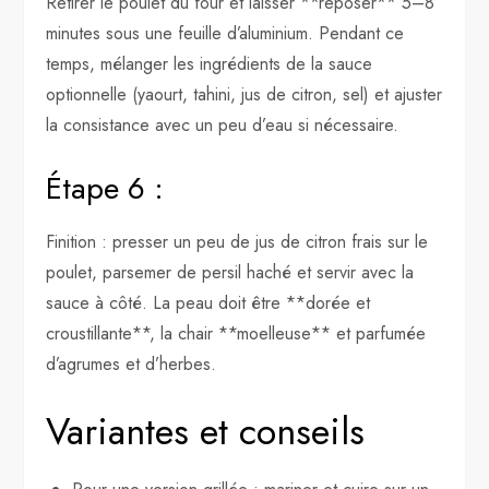
Retirer le poulet du four et laisser **reposer** 5–8
minutes sous une feuille d’aluminium. Pendant ce
temps, mélanger les ingrédients de la sauce
optionnelle (yaourt, tahini, jus de citron, sel) et ajuster
la consistance avec un peu d’eau si nécessaire.
Étape 6 :
Finition : presser un peu de jus de citron frais sur le
poulet, parsemer de persil haché et servir avec la
sauce à côté. La peau doit être **dorée et
croustillante**, la chair **moelleuse** et parfumée
d’agrumes et d’herbes.
Variantes et conseils