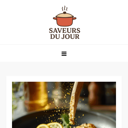
Skip
to
content
Saveurs du jour