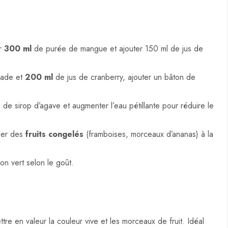
ar
300 ml
de purée de mangue et ajouter 150 ml de jus de
nade et
200 ml
de jus de cranberry, ajouter un bâton de
L
de sirop d’agave et augmenter l’eau pétillante pour réduire le
iser des
fruits congelés
(framboises, morceaux d’ananas) à la
on vert selon le goût.
ttre en valeur la couleur vive et les morceaux de fruit. Idéal