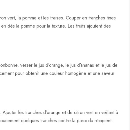
itron vert, la pomme et les fraises. Couper en tranches fines
t en dés la pomme pour la texture. Les fruits ajoutent des
nbonne, verser le jus d’orange, le jus d’ananas et le jus de
ucement pour obtenir une couleur homogène et une saveur
 Ajouter les tranches d’orange et de citron vert en veillant à
doucement quelques tranches contre la paroi du récipient.