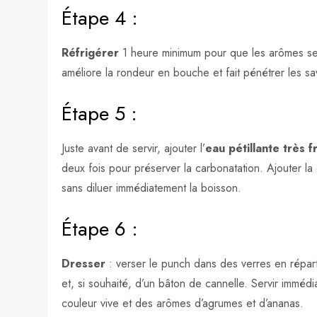
Étape 4 :
Réfrigérer
1 heure minimum pour que les arômes se 
améliore la rondeur en bouche et fait pénétrer les sa
Étape 5 :
Juste avant de servir, ajouter l’
eau pétillante très f
deux fois pour préserver la carbonatation. Ajouter l
sans diluer immédiatement la boisson.
Étape 6 :
Dresser
: verser le punch dans des verres en répart
et, si souhaité, d’un bâton de cannelle. Servir immédi
couleur vive et des arômes d’agrumes et d’ananas.