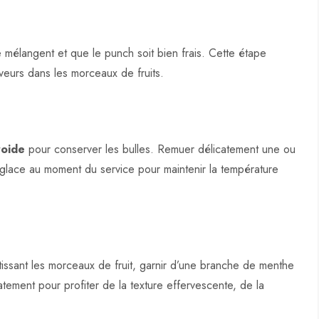
mélangent et que le punch soit bien frais. Cette étape
veurs dans les morceaux de fruits.
roide
pour conserver les bulles. Remuer délicatement une ou
a glace au moment du service pour maintenir la température
issant les morceaux de fruit, garnir d’une branche de menthe
atement pour profiter de la texture effervescente, de la