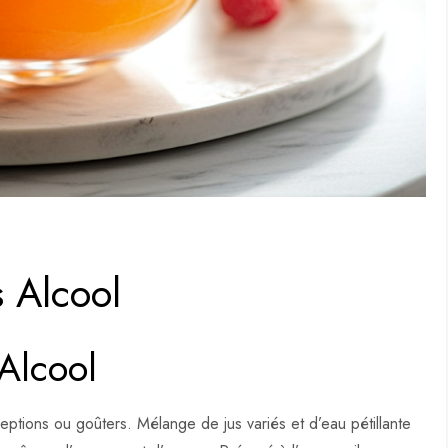
s Alcool
Alcool
ceptions ou goûters. Mélange de jus variés et d’eau pétillante