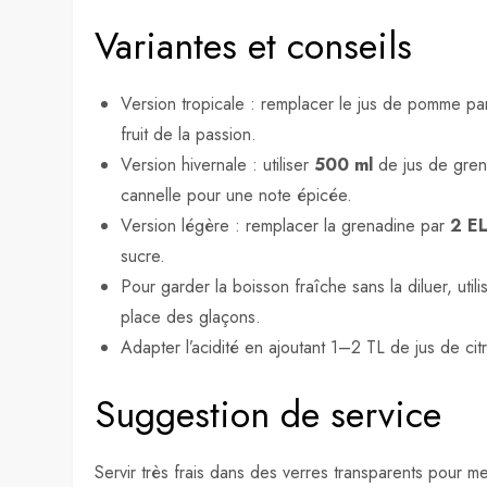
Variantes et conseils
Version tropicale : remplacer le jus de pomme p
fruit de la passion.
Version hivernale : utiliser
500 ml
de jus de gre
cannelle pour une note épicée.
Version légère : remplacer la grenadine par
2 E
sucre.
Pour garder la boisson fraîche sans la diluer, util
place des glaçons.
Adapter l’acidité en ajoutant 1–2 TL de jus de citr
Suggestion de service
Servir très frais dans des verres transparents pour me