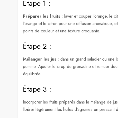
Étape 1 :
Préparer les fruits
: laver et couper l’orange, le c
l’orange et le citron pour une diffusion aromatique, e
points de couleur et une texture croquante.
Étape 2 :
Mélanger les jus
: dans un grand saladier ou une bo
pomme. Ajouter le sirop de grenadine et remuer do
équilibrée.
Étape 3 :
Incorporer les fruits préparés dans le mélange de jus.
libérer légèrement les huiles d’agrumes en pressant 