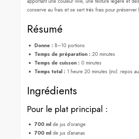
apportant une couleur vive, une texture légère et des
conserve au frais et se sert très frais pour préserver l
Résumé
Donne :
8–10 portions
Temps de préparation :
20 minutes
Temps de cuisson :
0 minutes
Temps total :
1 heure 20 minutes (incl. repos au 
Ingrédients
Pour le plat principal :
700 ml
de jus d’orange
700 ml
de jus d’ananas