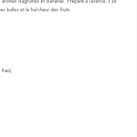
 arômes d’agrumes et d’ananas. Préparé à l’avance, il se
es bulles et la fraîcheur des fruits.
frais)