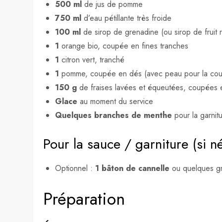
500 ml
de jus de pomme
750 ml
d’eau pétillante très froide
100 ml
de sirop de grenadine (ou sirop de fruit 
1
orange bio, coupée en fines tranches
1
citron vert, tranché
1
pomme, coupée en dés (avec peau pour la cou
150 g
de fraises lavées et équeutées, coupées 
Glace
au moment du service
Quelques branches de menthe
pour la garnit
Pour la sauce / garniture (si n
Optionnel :
1 bâton de cannelle
ou quelques gr
Préparation