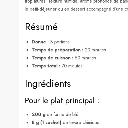
trop mûres. Texture humide, arôme prononcé de banan
le petit-déjeuner ou en dessert accompagné d’une c
Résumé
Donne :
8 portions
Temps de préparation :
20 minutes
Temps de cuisson :
50 minutes
Temps total :
70 minutes
Ingrédients
Pour le plat principal :
200 g
de farine de blé
8 g (1 sachet)
de levure chimique