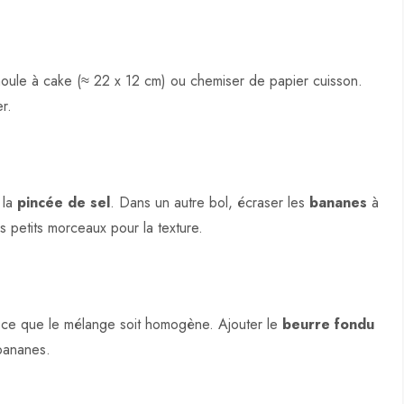
 moule à cake (≈ 22 x 12 cm) ou chemiser de papier cuisson.
r.
 la
pincée de sel
. Dans un autre bol, écraser les
bananes
à
s petits morceaux pour la texture.
 ce que le mélange soit homogène. Ajouter le
beurre fondu
 bananes.