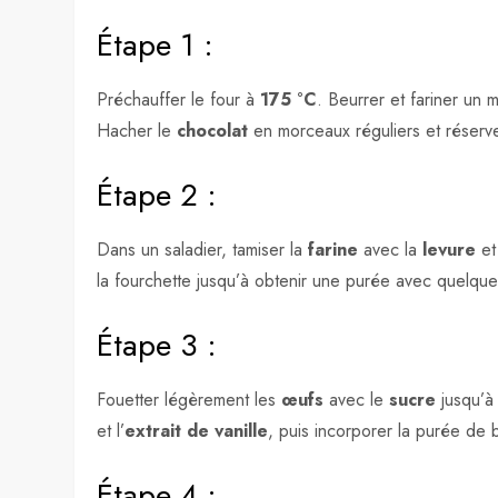
Étape 1 :
Préchauffer le four à
175 °C
. Beurrer et fariner un
Hacher le
chocolat
en morceaux réguliers et réserve
Étape 2 :
Dans un saladier, tamiser la
farine
avec la
levure
et
la fourchette jusqu’à obtenir une purée avec quelque
Étape 3 :
Fouetter légèrement les
œufs
avec le
sucre
jusqu’à
et l’
extrait de vanille
, puis incorporer la purée de
Étape 4 :