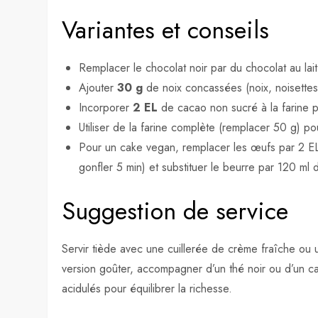
Variantes et conseils
Remplacer le chocolat noir par du chocolat au lai
Ajouter
30 g
de noix concassées (noix, noisette
Incorporer
2 EL
de cacao non sucré à la farine p
Utiliser de la farine complète (remplacer 50 g) pou
Pour un cake vegan, remplacer les œufs par 2 EL
gonfler 5 min) et substituer le beurre par 120 ml d
Suggestion de service
Servir tiède avec une cuillerée de crème fraîche ou 
version goûter, accompagner d’un thé noir ou d’un caf
acidulés pour équilibrer la richesse.