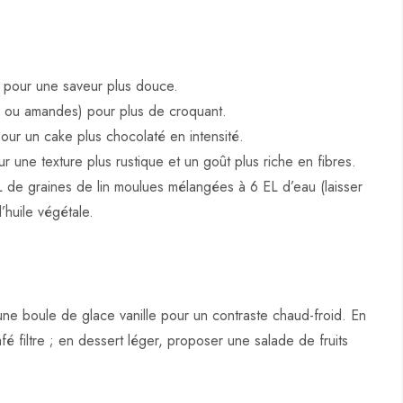
t pour une saveur plus douce.
s ou amandes) pour plus de croquant.
our un cake plus chocolaté en intensité.
r une texture plus rustique et un goût plus riche en fibres.
 de graines de lin moulues mélangées à 6 EL d’eau (laisser
’huile végétale.
une boule de glace vanille pour un contraste chaud-froid. En
é filtre ; en dessert léger, proposer une salade de fruits