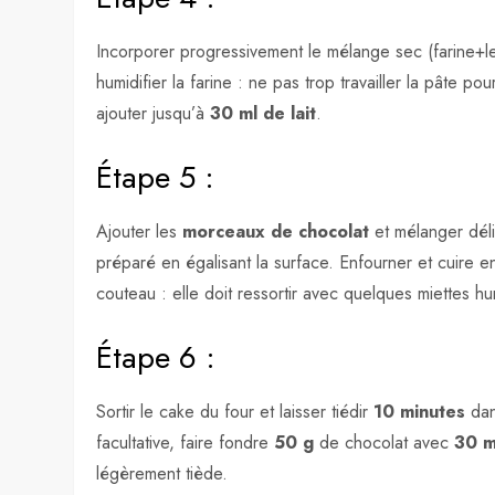
Incorporer progressivement le mélange sec (farine+
humidifier la farine : ne pas trop travailler la pâte p
ajouter jusqu’à
30 ml de lait
.
Étape 5 :
Ajouter les
morceaux de chocolat
et mélanger déli
préparé en égalisant la surface. Enfourner et cuire e
couteau : elle doit ressortir avec quelques miettes h
Étape 6 :
Sortir le cake du four et laisser tiédir
10 minutes
dan
facultative, faire fondre
50 g
de chocolat avec
30 m
légèrement tiède.