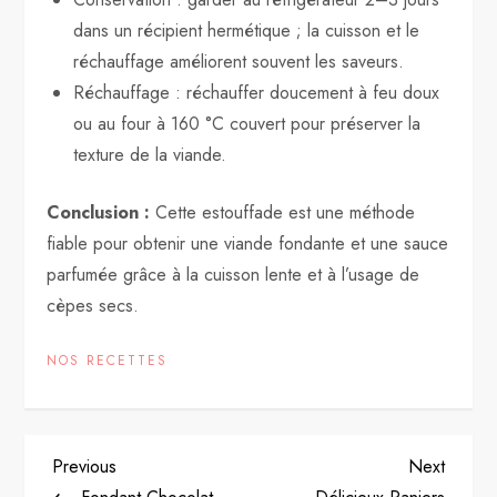
dans un récipient hermétique ; la cuisson et le
réchauffage améliorent souvent les saveurs.
Réchauffage : réchauffer doucement à feu doux
ou au four à 160 °C couvert pour préserver la
texture de la viande.
Conclusion :
Cette estouffade est une méthode
fiable pour obtenir une viande fondante et une sauce
parfumée grâce à la cuisson lente et à l’usage de
cèpes secs.
NOS RECETTES
P
Previous
Next
Previous
Next
Post
Post