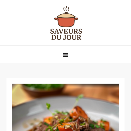
Skip
to
content
Saveurs du jour