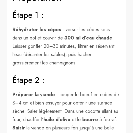
Étape 1 :
Réhydrater les cèpes
: verser les cèpes secs
dans un bol et couvrir de
300 ml d’eau chaude
.
Laisser gonfler 20–30 minutes, filtrer en réservant
l’eau (décanter les sables), puis hacher
grossièrement les champignons.
Étape 2 :
Préparer la viande
: couper le boeuf en cubes de
3–4 cm et bien essuyer pour obtenir une surface
sèche. Saler légèrement. Dans une cocotte allant au
four, chauffer l’
huile d’olive
et le
beurre
à feu vif.
Saisir
la viande en plusieurs fois jusqu’à une belle