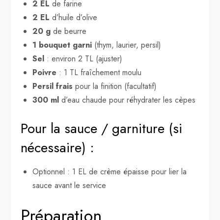
2 EL
de farine
2 EL
d’huile d’olive
20 g
de beurre
1 bouquet garni
(thym, laurier, persil)
Sel
: environ 2 TL (ajuster)
Poivre
: 1 TL fraîchement moulu
Persil frais
pour la finition (facultatif)
300 ml
d’eau chaude pour réhydrater les cèpes
Pour la sauce / garniture (si
nécessaire) :
Optionnel : 1 EL de crème épaisse pour lier la
sauce avant le service
Préparation