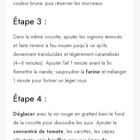
couleur brune, puis réserver les morceaux.
Étape 3 :
Dans la même cocotte, ajouter les oignons émincés
et faire revenir à feu moyen jusqu’à ce qu’ils
deviennent translucides et légèrement caramélisés
(4–6 minutes). Ajouter l’ail 1 minute avant la fin.
Remettre la viande, saupoudrer la
farine
et mélanger
1 minute pour former un léger roux.
Étape 4 :
Déglacer
avec le vin rouge en grattant bien le fond
de la cocotte pour dissoudre les sucs. Ajouter le
concentré de tomate
, les carottes, les cèpes