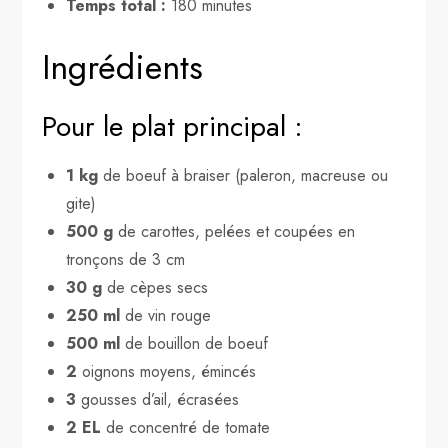
Temps total :
180 minutes
Ingrédients
Pour le plat principal :
1 kg
de boeuf à braiser (paleron, macreuse ou
gite)
500 g
de carottes, pelées et coupées en
tronçons de 3 cm
30 g
de cèpes secs
250 ml
de vin rouge
500 ml
de bouillon de boeuf
2
oignons moyens, émincés
3
gousses d’ail, écrasées
2 EL
de concentré de tomate