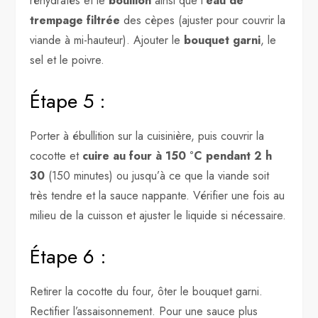
réhydratés et le
bouillon
ainsi que l’
eau de
trempage filtrée
des cèpes (ajuster pour couvrir la
viande à mi-hauteur). Ajouter le
bouquet garni
, le
sel et le poivre.
Étape 5 :
Porter à ébullition sur la cuisinière, puis couvrir la
cocotte et
cuire au four à 150 °C pendant 2 h
30
(150 minutes) ou jusqu’à ce que la viande soit
très tendre et la sauce nappante. Vérifier une fois au
milieu de la cuisson et ajuster le liquide si nécessaire.
Étape 6 :
Retirer la cocotte du four, ôter le bouquet garni.
Rectifier l’assaisonnement. Pour une sauce plus