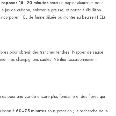
r
reposer 15–20 minutes
sous un papier aluminium pour
le jus de cuisson, enlever la graisse, et porter à ébullition
 incorporer 1 EL de farine diluée ou monter au beurre (1 EL)
 fibres pour obtenir des tranches tendres. Napper de sauce
ement les champignons sautés. Vérifier l’assaisonnement
es pour une viande encore plus fondante et des fibres qui
 cuisson à
60–75 minutes
sous pression ; la recherche de la