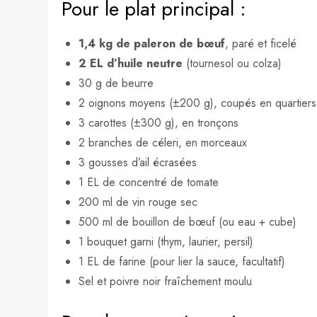
Pour le plat principal :
1,4 kg de paleron de bœuf
, paré et ficelé
2 EL d’huile neutre
(tournesol ou colza)
30 g de beurre
2 oignons moyens (±200 g), coupés en quartiers
3 carottes (±300 g), en tronçons
2 branches de céleri, en morceaux
3 gousses d’ail écrasées
1 EL de concentré de tomate
200 ml de vin rouge sec
500 ml de bouillon de bœuf (ou eau + cube)
1 bouquet garni (thym, laurier, persil)
1 EL de farine (pour lier la sauce, facultatif)
Sel et poivre noir fraîchement moulu