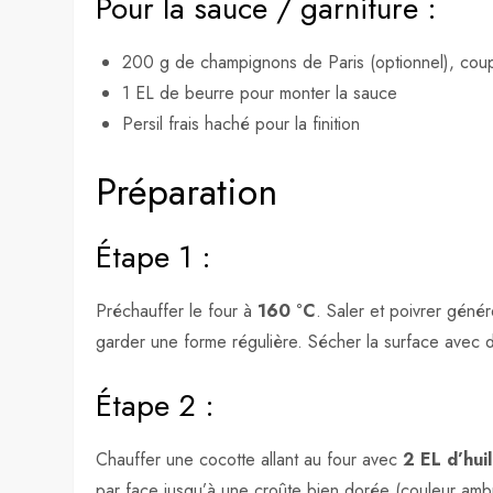
Pour la sauce / garniture :
200 g de champignons de Paris (optionnel), coup
1 EL de beurre pour monter la sauce
Persil frais haché pour la finition
Préparation
Étape 1 :
Préchauffer le four à
160 °C
. Saler et poivrer gén
garder une forme régulière. Sécher la surface avec 
Étape 2 :
Chauffer une cocotte allant au four avec
2 EL d’hui
par face jusqu’à une croûte bien dorée (couleur ambré