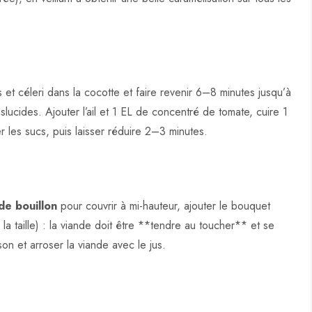
 et céleri dans la cocotte et faire revenir 6–8 minutes jusqu’à
lucides. Ajouter l’ail et 1 EL de concentré de tomate, cuire 1
er les sucs, puis laisser réduire 2–3 minutes.
de bouillon
pour couvrir à mi-hauteur, ajouter le bouquet
 la taille) : la viande doit être **tendre au toucher** et se
son et arroser la viande avec le jus.