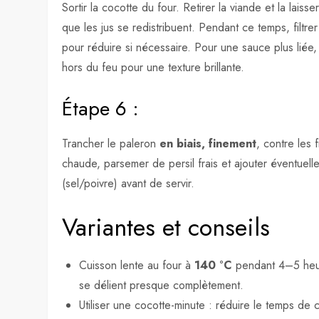
Sortir la cocotte du four. Retirer la viande et la laisse
que les jus se redistribuent. Pendant ce temps, filtrer 
pour réduire si nécessaire. Pour une sauce plus liée,
hors du feu pour une texture brillante.
Étape 6 :
Trancher le paleron
en biais, finement
, contre les
chaude, parsemer de persil frais et ajouter éventuell
(sel/poivre) avant de servir.
Variantes et conseils
Cuisson lente au four à
140 °C
pendant 4–5 heur
se délient presque complètement.
Utiliser une cocotte-minute : réduire le temps de