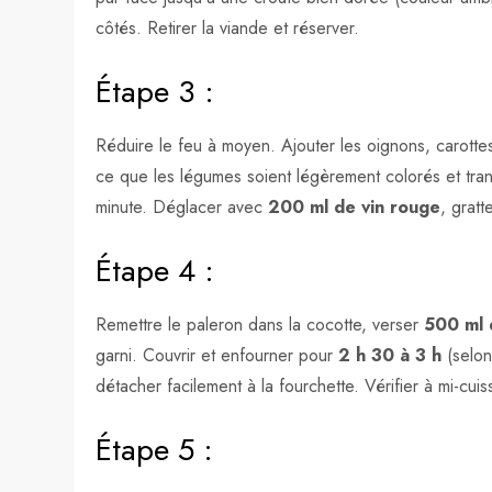
côtés. Retirer la viande et réserver.
Étape 3 :
Réduire le feu à moyen. Ajouter les oignons, carottes
ce que les légumes soient légèrement colorés et trans
minute. Déglacer avec
200 ml de vin rouge
, gratt
Étape 4 :
Remettre le paleron dans la cocotte, verser
500 ml 
garni. Couvrir et enfourner pour
2 h 30 à 3 h
(selon
détacher facilement à la fourchette. Vérifier à mi-cuis
Étape 5 :