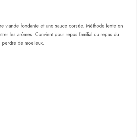
 une viande fondante et une sauce corsée. Méthode lente en
ntrer les arômes. Convient pour repas familial ou repas du
s perdre de moelleux.