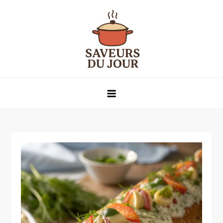
Skip
to
content
Saveurs du jour