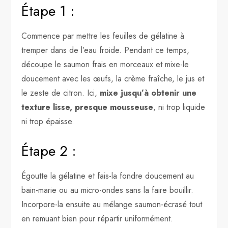
Étape 1 :
Commence par mettre les feuilles de gélatine à
tremper dans de l’eau froide. Pendant ce temps,
découpe le saumon frais en morceaux et mixe-le
doucement avec les œufs, la crème fraîche, le jus et
le zeste de citron. Ici,
mixe jusqu’à obtenir une
texture lisse, presque mousseuse
, ni trop liquide
ni trop épaisse.
Étape 2 :
Égoutte la gélatine et fais-la fondre doucement au
bain-marie ou au micro-ondes sans la faire bouillir.
Incorpore-la ensuite au mélange saumon-écrasé tout
en remuant bien pour répartir uniformément.