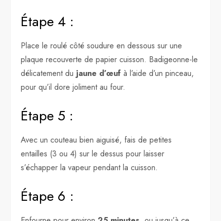
Étape 4 :
Place le roulé côté soudure en dessous sur une
plaque recouverte de papier cuisson. Badigeonne-le
délicatement du
jaune d’œuf
à l’aide d’un pinceau,
pour qu’il dore joliment au four.
Étape 5 :
Avec un couteau bien aiguisé, fais de petites
entailles (3 ou 4) sur le dessus pour laisser
s’échapper la vapeur pendant la cuisson.
Étape 6 :
Enfourne pour environ
25 minutes
, ou jusqu’à ce