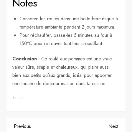
Notes
Conserve les roulés dans une boite hermétique à
température ambiante pendant 2 jours maximum.
Pour réchauffer, passe-les 5 minutes au four à
150°C pour retrouver tout leur croustillant.
Conclusion :
Ce roulé aux pommes est une vraie
valeur sûre, simple et chaleureux, qui plaira aussi
bien aux petits qu’aux grands, idéal pour apporter
une touche de douceur maison dans ta cuisine.
ALICE
P
Previous
Next
Previous
Next