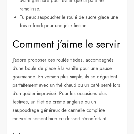
avant garniture pour éviter que la pâte ne
ramollisse.
Tu peux saupoudrer le roulé de sucre glace une
fois refroidi pour une jolie finition.
Comment j’aime le servir
J’adore proposer ces roulés tièdes, accompagnés
d’une boule de glace à la vanille pour une pause
gourmande. En version plus simple, ils se dégustent
parfaitement avec un thé chaud ou un café serré lors
d’un goûter improvisé. Pour les occasions plus
festives, un filet de crème anglaise ou un
saupoudrage généreux de cannelle complète
merveilleusement bien ce dessert réconfortant.