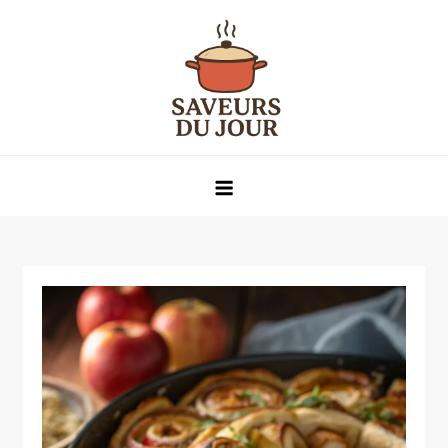
Skip
to
content
Saveurs du jour