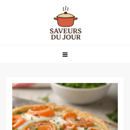
Skip
to
content
Saveurs du jour