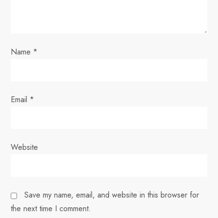
n
Name
*
Email
*
Website
Save my name, email, and website in this browser for
the next time I comment.