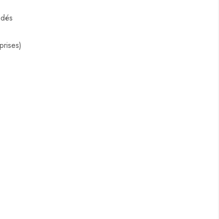
 dés
prises)