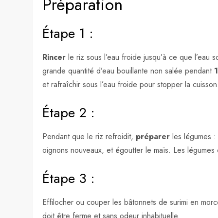
Préparation
Étape 1 :
Rincer
le riz sous l’eau froide jusqu’à ce que l’eau s
grande quantité d’eau bouillante non salée pendant
et rafraîchir sous l’eau froide pour stopper la cuisson
Étape 2 :
Pendant que le riz refroidit,
préparer
les légumes :
oignons nouveaux, et égoutter le maïs. Les légumes d
Étape 3 :
Effilocher ou couper les bâtonnets de surimi en morcea
doit être ferme et sans odeur inhabituelle.