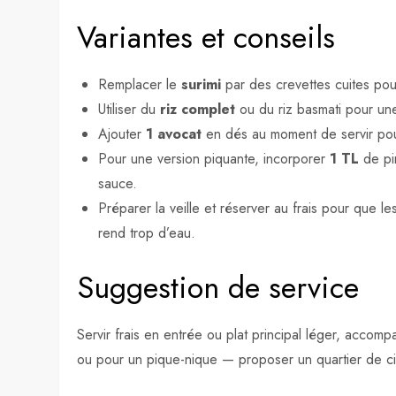
Variantes et conseils
Remplacer le
surimi
par des crevettes cuites pou
Utiliser du
riz complet
ou du riz basmati pour une
Ajouter
1 avocat
en dés au moment de servir pou
Pour une version piquante, incorporer
1 TL
de pi
sauce.
Préparer la veille et réserver au frais pour que 
rend trop d’eau.
Suggestion de service
Servir frais en entrée ou plat principal léger, accom
ou pour un pique-nique — proposer un quartier de ci