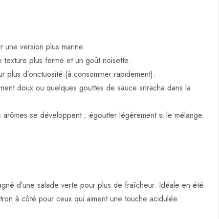
r une version plus marine.
 texture plus ferme et un goût noisette.
r plus d’onctuosité (à consommer rapidement).
ment doux ou quelques gouttes de sauce sriracha dans la
les arômes se développent ; égoutter légèrement si le mélange
pagné d’une salade verte pour plus de fraîcheur. Idéale en été
tron à côté pour ceux qui aiment une touche acidulée.