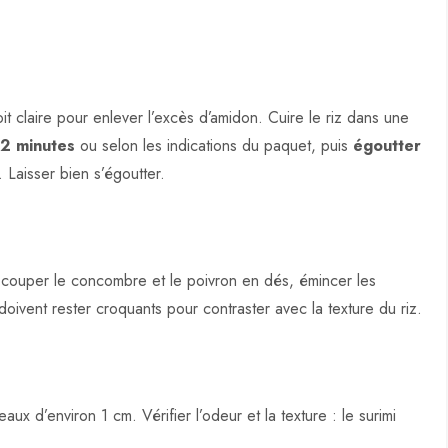
oit claire pour enlever l’excès d’amidon. Cuire le riz dans une
12 minutes
ou selon les indications du paquet, puis
égoutter
. Laisser bien s’égoutter.
 couper le concombre et le poivron en dés, émincer les
oivent rester croquants pour contraster avec la texture du riz.
ux d’environ 1 cm. Vérifier l’odeur et la texture : le surimi