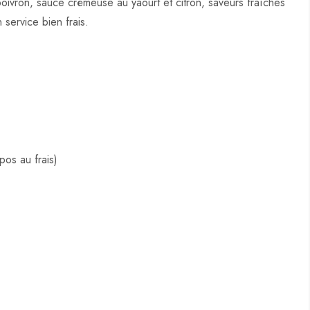
oivron, sauce crémeuse au yaourt et citron, saveurs fraîches
service bien frais.
pos au frais)