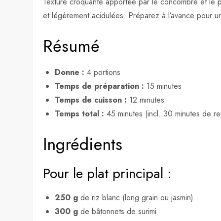
Texture croquante apportée par le concombre et le p
et légèrement acidulées. Préparez à l’avance pour un 
Résumé
Donne :
4 portions
Temps de préparation :
15 minutes
Temps de cuisson :
12 minutes
Temps total :
45 minutes (incl. 30 minutes de re
Ingrédients
Pour le plat principal :
250 g
de riz blanc (long grain ou jasmin)
300 g
de bâtonnets de surimi