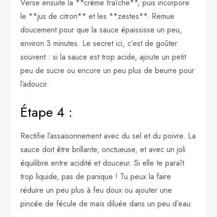
Verse ensuite la **crème fraîche**, puis incorpore
le **jus de citron** et les **zestes**. Remue
doucement pour que la sauce épaississe un peu,
environ 3 minutes. Le secret ici, c’est de goûter
souvent : si la sauce est trop acide, ajoute un petit
peu de sucre ou encore un peu plus de beurre pour
l’adoucir.
Étape 4 :
Rectifie l’assaisonnement avec du sel et du poivre. La
sauce doit être brillante, onctueuse, et avec un joli
équilibre entre acidité et douceur. Si elle te paraît
trop liquide, pas de panique ! Tu peux la faire
réduire un peu plus à feu doux ou ajouter une
pincée de fécule de maïs diluée dans un peu d’eau.