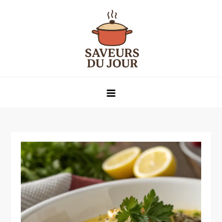
Skip
to
content
Saveurs du jour