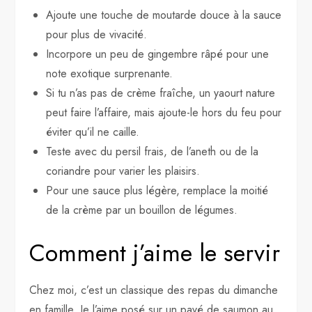
Ajoute une touche de moutarde douce à la sauce
pour plus de vivacité.
Incorpore un peu de gingembre râpé pour une
note exotique surprenante.
Si tu n’as pas de crème fraîche, un yaourt nature
peut faire l’affaire, mais ajoute-le hors du feu pour
éviter qu’il ne caille.
Teste avec du persil frais, de l’aneth ou de la
coriandre pour varier les plaisirs.
Pour une sauce plus légère, remplace la moitié
de la crème par un bouillon de légumes.
Comment j’aime le servir
Chez moi, c’est un classique des repas du dimanche
en famille. Je l’aime posé sur un pavé de saumon au