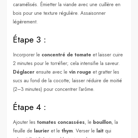
caramélisés. Émietter la viande avec une cuillère en
bois pour une texture régulière. Assaisonner
légèrement.
Étape 3 :
Incorporer le
concentré de tomate
et laisser cuire
2 minutes pour le torréfier; cela intensifie la saveur.
Déglacer
ensuite avec le
vin rouge
et gratter les
sucs au fond de la cocotte; laisser réduire de moitié
(2–3 minutes) pour concentrer l’arôme.
Étape 4 :
Ajouter les
tomates concassées
, le
bouillon
, la
feuille de
laurier
et le
thym
. Verser le
lait
qui