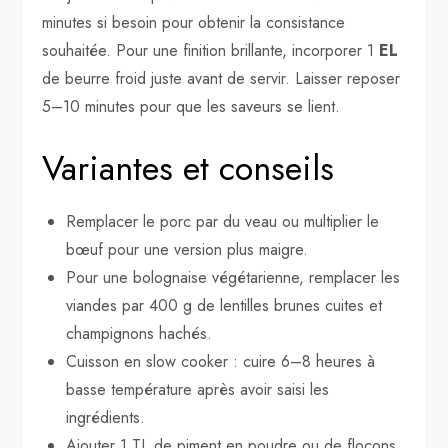
minutes si besoin pour obtenir la consistance
souhaitée. Pour une finition brillante, incorporer 1
EL
de beurre froid juste avant de servir. Laisser reposer
5–10 minutes pour que les saveurs se lient.
Variantes et conseils
Remplacer le porc par du veau ou multiplier le
bœuf pour une version plus maigre.
Pour une bolognaise végétarienne, remplacer les
viandes par 400 g de lentilles brunes cuites et
champignons hachés.
Cuisson en slow cooker : cuire 6–8 heures à
basse température après avoir saisi les
ingrédients.
Ajouter 1 TL de piment en poudre ou de flocons