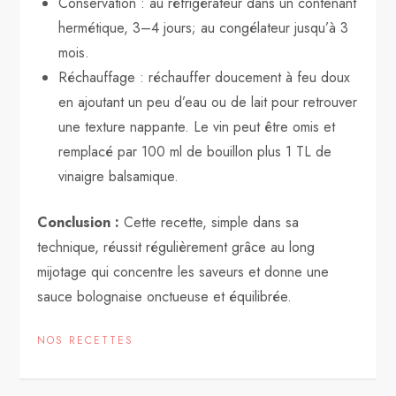
Conservation : au réfrigérateur dans un contenant
hermétique, 3–4 jours; au congélateur jusqu’à 3
mois.
Réchauffage : réchauffer doucement à feu doux
en ajoutant un peu d’eau ou de lait pour retrouver
une texture nappante. Le vin peut être omis et
remplacé par 100 ml de bouillon plus 1 TL de
vinaigre balsamique.
Conclusion :
Cette recette, simple dans sa
technique, réussit régulièrement grâce au long
mijotage qui concentre les saveurs et donne une
sauce bolognaise onctueuse et équilibrée.
NOS RECETTES