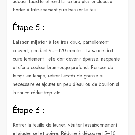
adoucit l’acidité et rend la texture plus onctueuse.
Porter à frémissement puis baisser le feu.
Étape 5 :
Laisser mijoter
à feu très doux, partiellement
couvert, pendant 90–120 minutes. La sauce doit
cuire lentement : elle doit devenir épaisse, nappante
et d’une couleur brun-rouge profond. Remuer de
temps en temps, retirer l’excès de graisse si
nécessaire et ajouter un peu d’eau ou de bouillon si
la sauce réduit trop vite.
Étape 6 :
Retirer la feuille de laurier, vérifier l’assaisonnement
et ajuster sel et poivre. Réduire à découvert 5–10