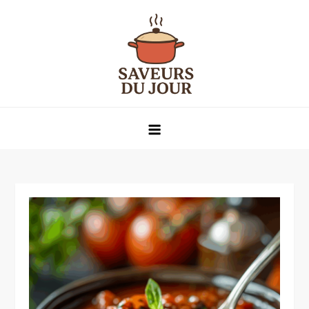
Skip
to
content
Saveurs du jour