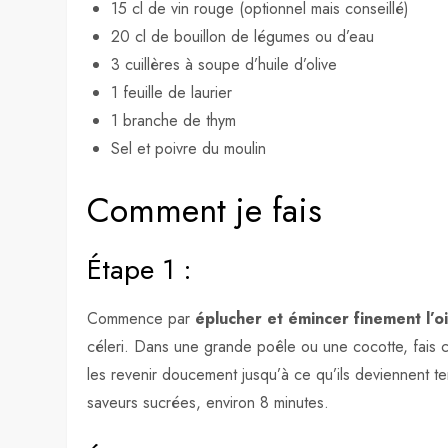
15 cl de vin rouge (optionnel mais conseillé)
20 cl de bouillon de légumes ou d’eau
3 cuillères à soupe d’huile d’olive
1 feuille de laurier
1 branche de thym
Sel et poivre du moulin
Comment je fais
Étape 1 :
Commence par
éplucher et émincer finement l’o
céleri. Dans une grande poêle ou une cocotte, fais ch
les revenir doucement jusqu’à ce qu’ils deviennent te
saveurs sucrées, environ 8 minutes.