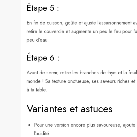
Étape 5 :
En fin de cuisson, goûte et ajuste l’assaisonnement av
retire le couvercle et augmente un peu le feu pour fair
peu d’eau.
Étape 6 :
Avant de servir, retire les branches de thym et la feui
monde ! Sa texture onctueuse, ses saveurs riches et
à ta table.
Variantes et astuces
Pour une version encore plus savoureuse, ajoute u
l’acidité.