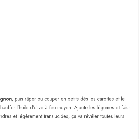
ignon
, puis râper ou couper en petits dés les carottes et le
auffer l’huile d’olive à feu moyen. Ajoute les légumes et fais-
ndres et légèrement translucides, ça va révéler toutes leurs