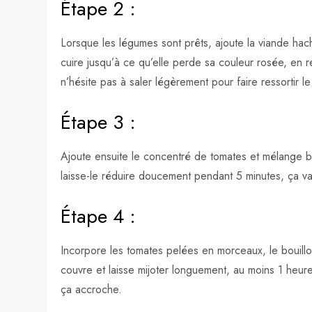
Étape 2 :
Lorsque les légumes sont prêts, ajoute la viande hach
cuire jusqu’à ce qu’elle perde sa couleur rosée, en 
n’hésite pas à saler légèrement pour faire ressortir le
Étape 3 :
Ajoute ensuite le concentré de tomates et mélange bi
laisse-le réduire doucement pendant 5 minutes, ça v
Étape 4 :
Incorpore les tomates pelées en morceaux, le bouillon, 
couvre et laisse mijoter longuement, au moins 1 heu
ça accroche.