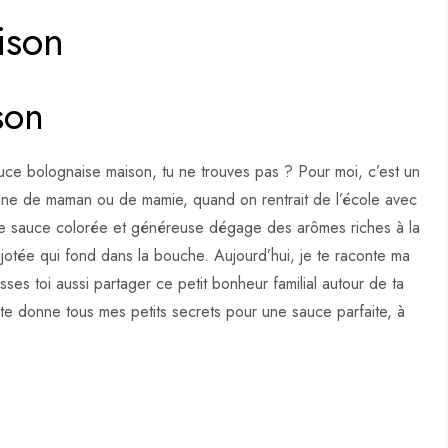
ison
son
ce bolognaise maison, tu ne trouves pas ? Pour moi, c’est un
uisine de maman ou de mamie, quand on rentrait de l’école avec
tte sauce colorée et généreuse dégage des arômes riches à la
ijotée qui fond dans la bouche. Aujourd’hui, je te raconte ma
sses toi aussi partager ce petit bonheur familial autour de ta
je te donne tous mes petits secrets pour une sauce parfaite, à