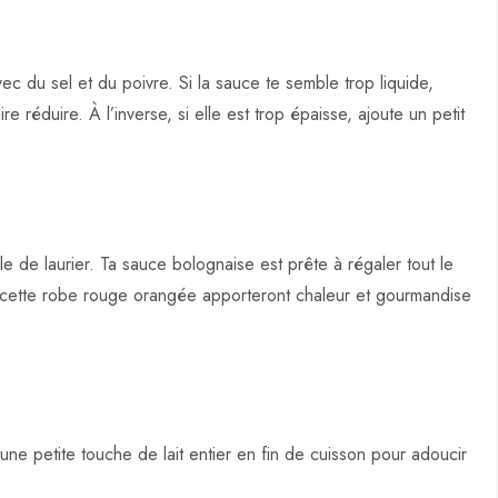
ec du sel et du poivre. Si la sauce te semble trop liquide,
e réduire. À l’inverse, si elle est trop épaisse, ajoute un petit
lle de laurier. Ta sauce bolognaise est prête à régaler tout le
 cette robe rouge orangée apporteront chaleur et gourmandise
ne petite touche de lait entier en fin de cuisson pour adoucir