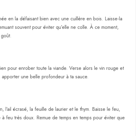
ée en la défaisant bien avec une cuillère en bois. Laisse-la
remuant souvent pour éviter qu’elle ne colle. À ce moment,
 goût.
en pour enrober toute la viande. Verse alors le vin rouge et
a apporter une belle profondeur à ta sauce.
l’ail écrasé, la feuille de laurier et le thym. Baisse le feu,
re à feu très doux. Remue de temps en temps pour éviter que