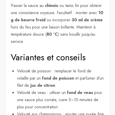
Passer la sauce au
chinois
ou tamis fin pour obtenir
une consistance soyeuse. Facultatif : monter avec
10
g de beurre froid
ou incorporer
30 ml de crème
hors du feu pour une liaison brillante. Maintenir à
température douce (
80 °C
) sans bouillir jusqu’au
service.
Variantes et conseils
Velouté de poisson : remplacer le fond de
volaille par un
fond de poisson
et parfumer d’un
filet de
jus de citron
.
Velouté de veau : utiliser un
fond de veau
pour
une sauce plus corsée, cuire 5–10 minutes de
plus pour concentration.
Velouté aux champignons : ajouter une purée fine