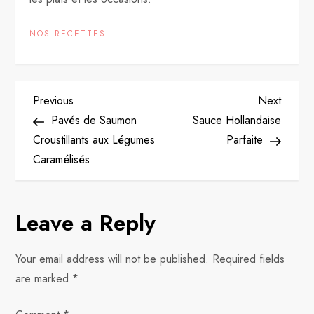
NOS RECETTES
P
Previous
Next
Previous
Next
Post
Post
Pavés de Saumon
Sauce Hollandaise
o
Croustillants aux Légumes
Parfaite
Caramélisés
s
t
Leave a Reply
n
Your email address will not be published.
Required fields
a
are marked
*
v