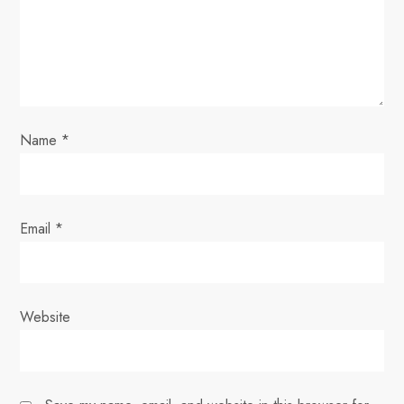
a
t
i
o
Name
*
n
Email
*
Website