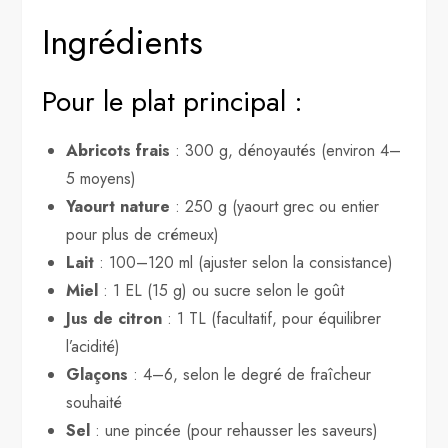
Ingrédients
Pour le plat principal :
Abricots frais
: 300 g, dénoyautés (environ 4–
5 moyens)
Yaourt nature
: 250 g (yaourt grec ou entier
pour plus de crémeux)
Lait
: 100–120 ml (ajuster selon la consistance)
Miel
: 1 EL (15 g) ou sucre selon le goût
Jus de citron
: 1 TL (facultatif, pour équilibrer
l’acidité)
Glaçons
: 4–6, selon le degré de fraîcheur
souhaité
Sel
: une pincée (pour rehausser les saveurs)