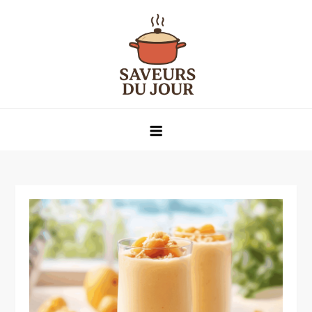
Skip
to
content
Saveurs du jour