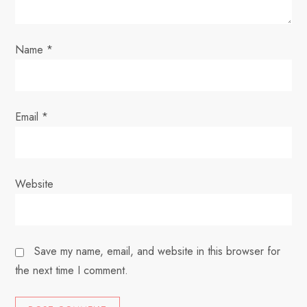
o
Name
*
n
Email
*
Website
Save my name, email, and website in this browser for
the next time I comment.