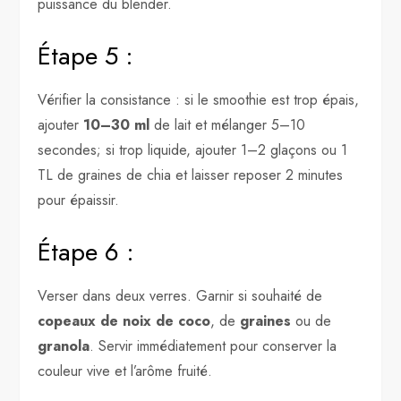
puissance du blender.
Étape 5 :
Vérifier la consistance : si le smoothie est trop épais,
ajouter
10–30 ml
de lait et mélanger 5–10
secondes; si trop liquide, ajouter 1–2 glaçons ou 1
TL de graines de chia et laisser reposer 2 minutes
pour épaissir.
Étape 6 :
Verser dans deux verres. Garnir si souhaité de
copeaux de noix de coco
, de
graines
ou de
granola
. Servir immédiatement pour conserver la
couleur vive et l’arôme fruité.