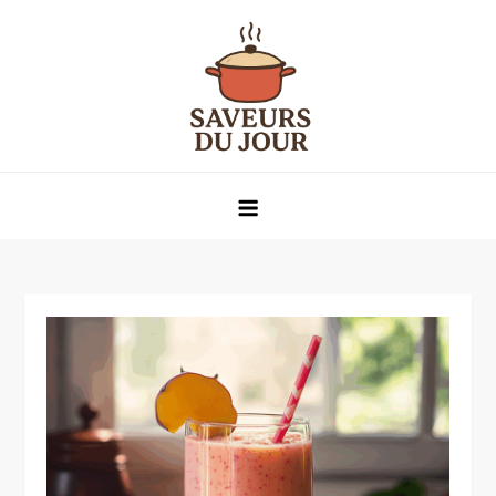
Skip
to
content
Saveurs du jour