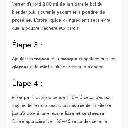
Verser d’abord
200 ml de lait
dans le bol du
blender puis ajouter le
yaourt
et la
poudre de
protéine
. L’ordre liquide -> ingrédients secs évite
que la poudre n’adhère aux parois.
Étape 3 :
Ajouter les
fraises
et la
mangue
congelées puis les
glaçons
et le
miel
si utilisé. Fermer le blender.
Étape 4 :
Mixer par impulsions pendant 10–15 secondes pour
fragmenter les morceaux, puis augmenter la vitesse
jusqu’à obtenir une texture
lisse et onctueuse
.
Durée approximative : 30–45 secondes selon la