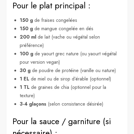
Pour le plat principal :
150 g
de fraises congelées
150 g
de mangue congelée en dés
200 ml
de lait (vache ou végétal selon
préférence)
100 g
de yaourt grec nature (ou yaourt végétal
pour version vegan)
30 g
de poudre de protéine (vanille ou nature)
1 EL
de miel ou de sirop d’érable (optionnel)
1 TL
de graines de chia (optionnel pour la
texture)
3-4 glaçons
(selon consistance désirée)
Pour la sauce / garniture (si
nécessaire) :