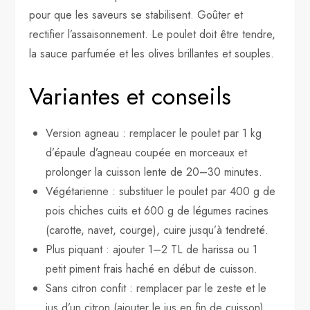
pour que les saveurs se stabilisent. Goûter et
rectifier l’assaisonnement. Le poulet doit être tendre,
la sauce parfumée et les olives brillantes et souples.
Variantes et conseils
Version agneau : remplacer le poulet par 1 kg
d’épaule d’agneau coupée en morceaux et
prolonger la cuisson lente de 20–30 minutes.
Végétarienne : substituer le poulet par 400 g de
pois chiches cuits et 600 g de légumes racines
(carotte, navet, courge), cuire jusqu’à tendreté.
Plus piquant : ajouter 1–2 TL de harissa ou 1
petit piment frais haché en début de cuisson.
Sans citron confit : remplacer par le zeste et le
jus d’un citron (ajouter le jus en fin de cuisson)