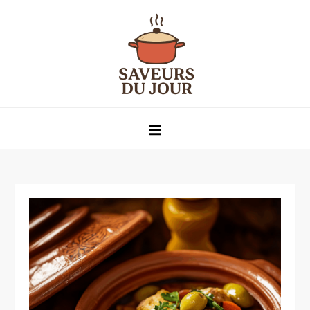
Skip
to
content
Saveurs du jour