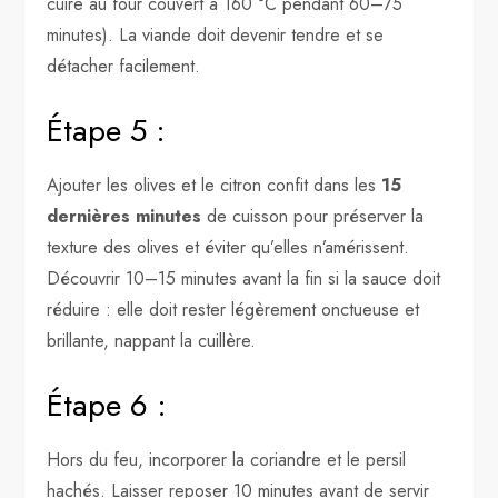
cuire au four couvert à 160 °C pendant 60–75
minutes). La viande doit devenir tendre et se
détacher facilement.
Étape 5 :
Ajouter les olives et le citron confit dans les
15
dernières minutes
de cuisson pour préserver la
texture des olives et éviter qu’elles n’amérissent.
Découvrir 10–15 minutes avant la fin si la sauce doit
réduire : elle doit rester légèrement onctueuse et
brillante, nappant la cuillère.
Étape 6 :
Hors du feu, incorporer la coriandre et le persil
hachés. Laisser reposer 10 minutes avant de servir