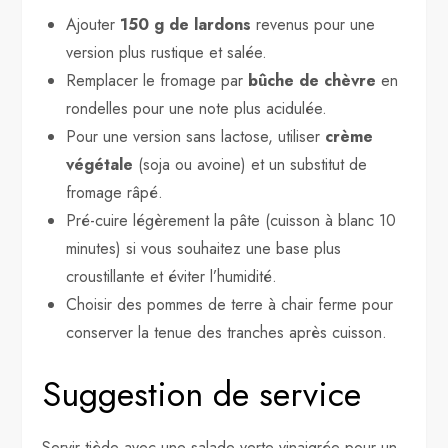
Ajouter
150 g de lardons
revenus pour une
version plus rustique et salée.
Remplacer le fromage par
bûche de chèvre
en
rondelles pour une note plus acidulée.
Pour une version sans lactose, utiliser
crème
végétale
(soja ou avoine) et un substitut de
fromage râpé.
Pré-cuire légèrement la pâte (cuisson à blanc 10
minutes) si vous souhaitez une base plus
croustillante et éviter l’humidité.
Choisir des pommes de terre à chair ferme pour
conserver la tenue des tranches après cuisson.
Suggestion de service
Servir tiède avec une salade verte vinaigrée pour un