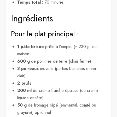
Temps total :
70 minutes
Ingrédients
Pour le plat principal :
1 pâte brisée
prête à l’emploi (≈ 230 g) ou
maison
600 g
de pommes de terre (chair ferme)
3 poireaux
moyens (parties blanches et vert
clair)
2 œufs
200 ml
de crème fraîche épaisse (ou crème
liquide entière)
50 g
de fromage râpé (emmental, comté ou
gruyère), optionnel