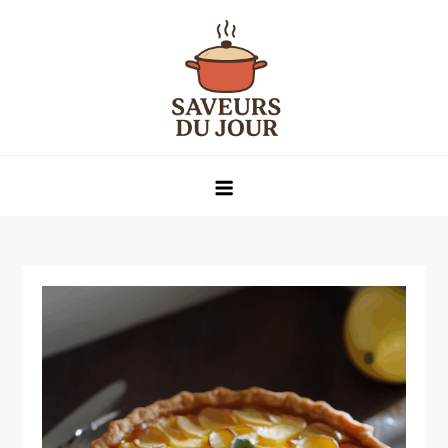
Skip
to
content
Saveurs du jour