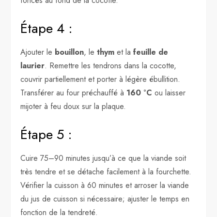
foncés au fond de la cocotte.
Étape 4 :
Ajouter le
bouillon
, le
thym
et la
feuille de
laurier
. Remettre les tendrons dans la cocotte,
couvrir partiellement et porter à légère ébullition.
Transférer au four préchauffé à
160 °C
ou laisser
mijoter à feu doux sur la plaque.
Étape 5 :
Cuire 75–90 minutes jusqu’à ce que la viande soit
très tendre et se détache facilement à la fourchette.
Vérifier la cuisson à 60 minutes et arroser la viande
du jus de cuisson si nécessaire; ajuster le temps en
fonction de la tendreté.