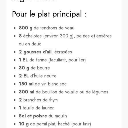
Pour le plat principal :
800 g
de tendrons de veau
8
échalotes (environ 300 g), pelées et entières
ou en deux
2 gousses d’ail
, écrasées
1 EL
de farine (facultatif, pour lier)
30 g
de beurre
2 EL
d’huile neutre
150 ml
de vin blanc sec
300 ml
de bouillon de volaille ou de légumes
2
branches de thym
1
feuille de laurier
Sel et poivre
du moulin
10 g
de persil plat, haché (pour finir)