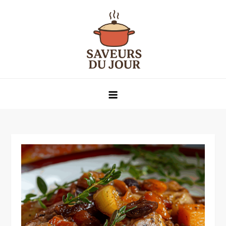
Skip
to
content
Saveurs du jour