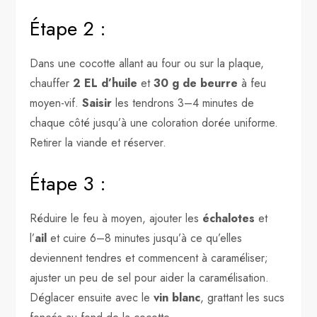
Étape 2 :
Dans une cocotte allant au four ou sur la plaque,
chauffer
2 EL d’huile
et
30 g de beurre
à feu
moyen-vif.
Saisir
les tendrons 3–4 minutes de
chaque côté jusqu’à une coloration dorée uniforme.
Retirer la viande et réserver.
Étape 3 :
Réduire le feu à moyen, ajouter les
échalotes
et
l’
ail
et cuire 6–8 minutes jusqu’à ce qu’elles
deviennent tendres et commencent à caraméliser;
ajuster un peu de sel pour aider la caramélisation.
Déglacer ensuite avec le
vin blanc
, grattant les sucs