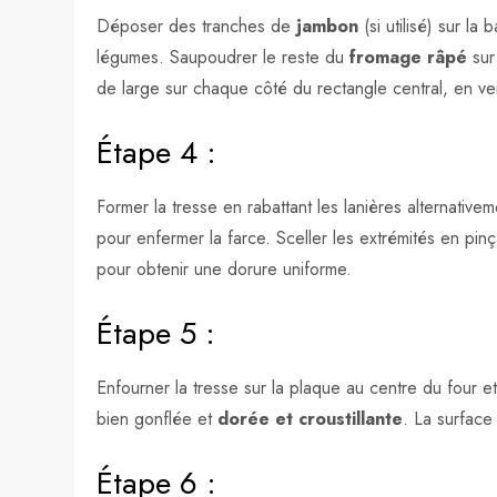
Déposer des tranches de
jambon
(si utilisé) sur la
légumes. Saupoudrer le reste du
fromage râpé
sur
de large sur chaque côté du rectangle central, en vei
Étape 4 :
Former la tresse en rabattant les lanières alternative
pour enfermer la farce. Sceller les extrémités en pinç
pour obtenir une dorure uniforme.
Étape 5 :
Enfourner la tresse sur la plaque au centre du four 
bien gonflée et
dorée et croustillante
. La surface 
Étape 6 :