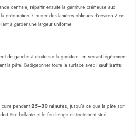
 bande centrale, répartir ensuite la garniture crémeuse aux
 la préparation. Couper des lanières obliques d’environ 2 cm
llant à garder une largeur uniforme.
ment de gauche à droite sur la garniture, en serrant légèrement
ant la pâte. Badigeonner toute la surface avec l’
œuf battu
et cuire pendant
25–30 minutes
, jusqu’à ce que la pâte soit
doit être brillante et le feuilletage distinctement strié.