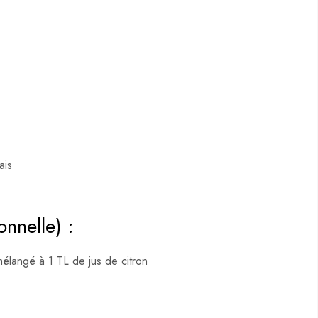
ais
onnelle) :
élangé à 1 TL de jus de citron