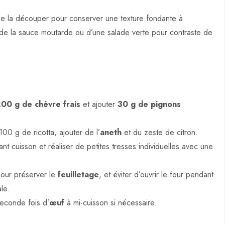
e la découper pour conserver une texture fondante à
t de la sauce moutarde ou d’une salade verte pour contraste de
00 g de chèvre frais
et ajouter
30 g de pignons
100 g de ricotta, ajouter de l’
aneth
et du zeste de citron.
t cuisson et réaliser de petites tresses individuelles avec une
 pour préserver le
feuilletage
, et éviter d’ouvrir le four pendant
le.
seconde fois d’
œuf
à mi-cuisson si nécessaire.