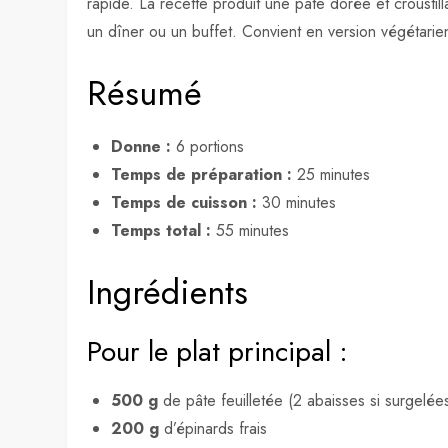
rapide. La recette produit une pâte dorée et croustil
un dîner ou un buffet. Convient en version végétari
Résumé
Donne :
6 portions
Temps de préparation :
25 minutes
Temps de cuisson :
30 minutes
Temps total :
55 minutes
Ingrédients
Pour le plat principal :
500 g
de pâte feuilletée (2 abaisses si surgelée
200 g
d’épinards frais