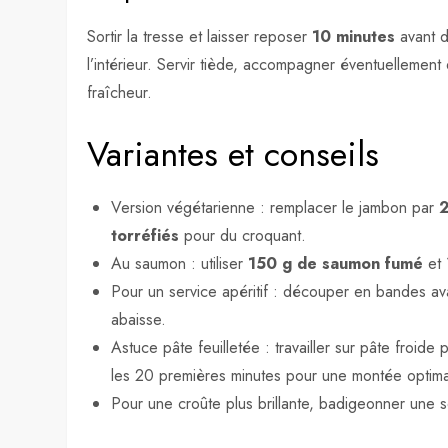
Sortir la tresse et laisser reposer
10 minutes
avant d
l’intérieur. Servir tiède, accompagner éventuellemen
fraîcheur.
Variantes et conseils
Version végétarienne : remplacer le jambon par
2
torréfiés
pour du croquant.
Au saumon : utiliser
150 g de saumon fumé
et 
Pour un service apéritif : découper en bandes avan
abaisse.
Astuce pâte feuilletée : travailler sur pâte froide
les 20 premières minutes pour une montée optima
Pour une croûte plus brillante, badigeonner une 