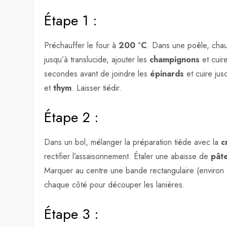
Étape 1 :
Préchauffer le four à
200 °C
. Dans une poêle, cha
jusqu’à translucide, ajouter les
champignons
et cuir
secondes avant de joindre les
épinards
et cuire jus
et
thym
. Laisser tiédir.
Étape 2 :
Dans un bol, mélanger la préparation tiède avec la
c
rectifier l’assaisonnement. Étaler une abaisse de
pâte
Marquer au centre une bande rectangulaire (environ 1
chaque côté pour découper les lanières.
Étape 3 :